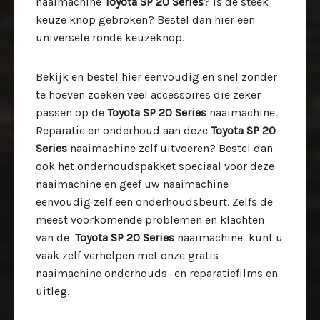
naaimachine
Toyota SP 20 Series
? Is de steek
keuze knop gebroken? Bestel dan hier een
universele ronde keuzeknop.
Bekijk en bestel hier eenvoudig en snel zonder
te hoeven zoeken veel accessoires die zeker
passen op de
Toyota SP 20 Series
naaimachine.
Reparatie en onderhoud aan deze
Toyota SP 20
Series
naaimachine zelf uitvoeren? Bestel dan
ook het onderhoudspakket speciaal voor deze
naaimachine en geef uw naaimachine
eenvoudig zelf een onderhoudsbeurt. Zelfs de
meest voorkomende problemen en klachten
van de
Toyota SP 20 Series
naaimachine kunt u
vaak zelf verhelpen met onze gratis
naaimachine onderhouds- en reparatiefilms en
uitleg.