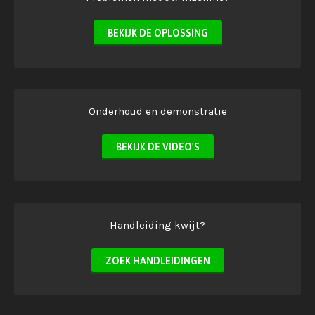
BEKIJK DE OPLOSSING
Onderhoud en demonstratie
BEKIJK DE VIDEO'S
Handleiding kwijt?
ZOEK HANDLEIDINGEN