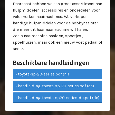
Daarnaast hebben we een groot assortiment aan
hulpmiddelen, accessoires en onderdelen voor
vele merken naaimachines. We verkopen
handige hulpmiddelen voor de hobbynaaister
die meer uit haar naaimachine wil halen.
Zoals naaimachine naalden, spoetjes ,
spoelhuizen, maar ook een nieuw voet pedaal of
snoer.
Beschikbare handleidingen
› toyota-sp-20-series.pdf (nl)
› handleiding-toyota-sp-20-series.pdf (en)
› handleiding-toyota-sp20-series-du.pdf (de)