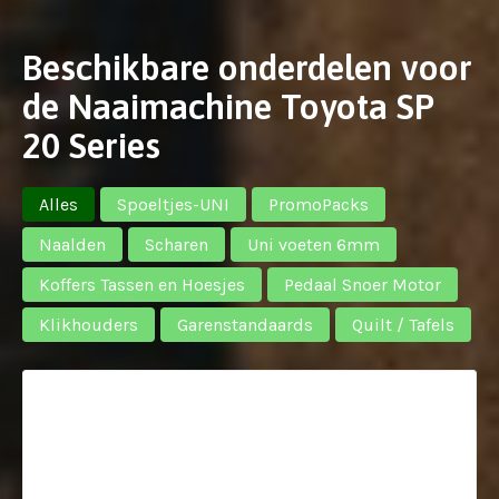
Beschikbare onderdelen voor
de Naaimachine Toyota SP
20 Series
Alles
Spoeltjes-UNI
PromoPacks
Naalden
Scharen
Uni voeten 6mm
Koffers Tassen en Hoesjes
Pedaal Snoer Motor
Klikhouders
Garenstandaards
Quilt / Tafels