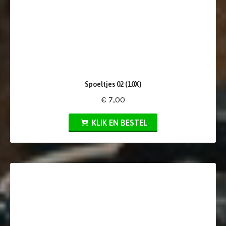
Spoeltjes 02 (10X)
€ 7,00
KLIK EN BESTEL