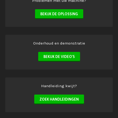
Problemen met uw machine?
BEKIJK DE OPLOSSING
Onderhoud en demonstratie
BEKIJK DE VIDEO'S
Handleiding kwijt?
ZOEK HANDLEIDINGEN