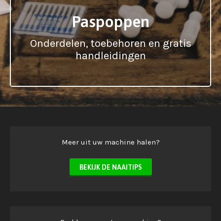
Paspoppen
Onderdelen, toebehoren en gratis
handleidingen
Meer uit uw machine halen?
BEKIJK DE NAAITIPS