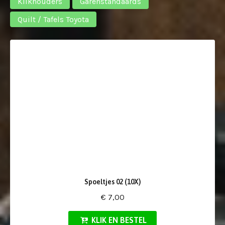
Klikhouders
Garenstandaards
Quilt / Tafels Toyota
Spoeltjes 02 (10X)
€ 7,00
KLIK EN BESTEL