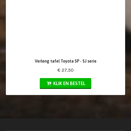
Verleng tafel Toyota SP - SJ serie
€ 27,50
KLIK EN BESTEL