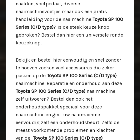
naalden, voetpedaal, diverse
naaimachinevoetjes maar ook een gratis
handleiding voor de naaimachine
Toyota SP 100
Series (C/D type)
? Is de steek keuze knop
gebroken? Bestel dan hier een universele ronde
keuzeknop.
Bekijk en bestel hier eenvoudig en snel zonder
te hoeven zoeken veel accessoires die zeker
passen op de
Toyota SP 100 Series (C/D type)
naaimachine. Reparatie en onderhoud aan deze
Toyota SP 100 Series (C/D type)
naaimachine
zelf uitvoeren? Bestel dan ook het
onderhoudspakket speciaal voor deze
naaimachine en geef uw naaimachine
eenvoudig zelf een onderhoudsbeurt. Zelfs de
meest voorkomende problemen en klachten
van de
Toyota SP 100 Series (C/D type)