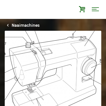
Naaimachines