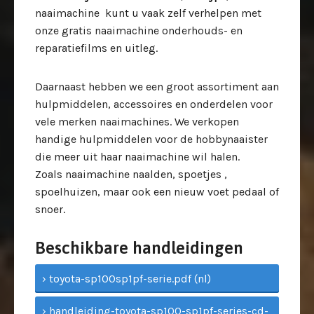
naaimachine kunt u vaak zelf verhelpen met
onze gratis naaimachine onderhouds- en
reparatiefilms en uitleg.
Daarnaast hebben we een groot assortiment aan
hulpmiddelen, accessoires en onderdelen voor
vele merken naaimachines. We verkopen
handige hulpmiddelen voor de hobbynaaister
die meer uit haar naaimachine wil halen.
Zoals naaimachine naalden, spoetjes ,
spoelhuizen, maar ook een nieuw voet pedaal of
snoer.
Beschikbare handleidingen
› toyota-sp100sp1pf-serie.pdf (nl)
› handleiding-toyota-sp100-sp1pf-series-cd-