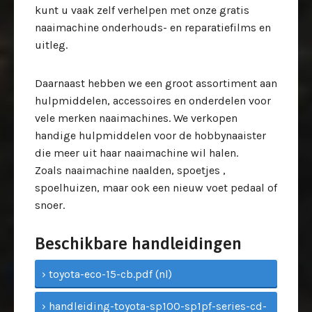
kunt u vaak zelf verhelpen met onze gratis
naaimachine onderhouds- en reparatiefilms en
uitleg.
Daarnaast hebben we een groot assortiment aan
hulpmiddelen, accessoires en onderdelen voor
vele merken naaimachines. We verkopen
handige hulpmiddelen voor de hobbynaaister
die meer uit haar naaimachine wil halen.
Zoals naaimachine naalden, spoetjes ,
spoelhuizen, maar ook een nieuw voet pedaal of
snoer.
Beschikbare handleidingen
› toyota-eco-15-cb.pdf (nl)
› handleiding-toyota-sp100-sp1pf-series-cd-