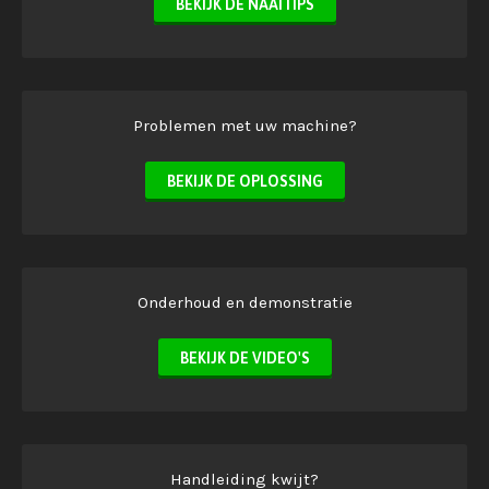
BEKIJK DE NAAITIPS
Problemen met uw machine?
BEKIJK DE OPLOSSING
Onderhoud en demonstratie
BEKIJK DE VIDEO'S
Handleiding kwijt?