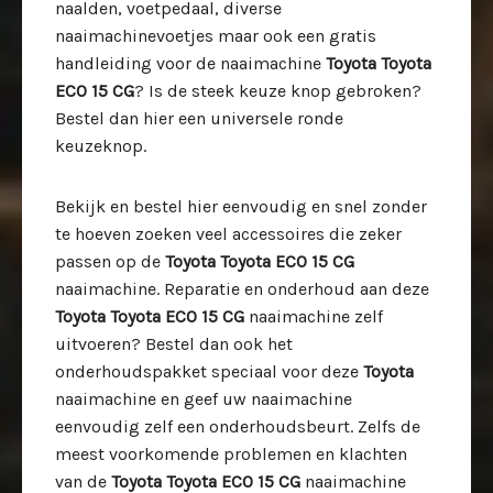
naalden, voetpedaal, diverse
naaimachinevoetjes maar ook een gratis
handleiding voor de naaimachine
Toyota Toyota
ECO 15 CG
? Is de steek keuze knop gebroken?
Bestel dan hier een universele ronde
keuzeknop.
Bekijk en bestel hier eenvoudig en snel zonder
te hoeven zoeken veel accessoires die zeker
passen op de
Toyota Toyota ECO 15 CG
naaimachine. Reparatie en onderhoud aan deze
Toyota Toyota ECO 15 CG
naaimachine zelf
uitvoeren? Bestel dan ook het
onderhoudspakket speciaal voor deze
Toyota
naaimachine en geef uw naaimachine
eenvoudig zelf een onderhoudsbeurt. Zelfs de
meest voorkomende problemen en klachten
van de
Toyota Toyota ECO 15 CG
naaimachine