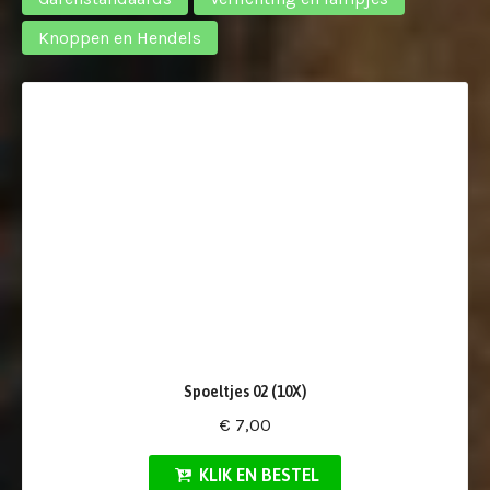
Knoppen en Hendels
Spoeltjes 02 (10X)
€ 7,00
KLIK EN BESTEL