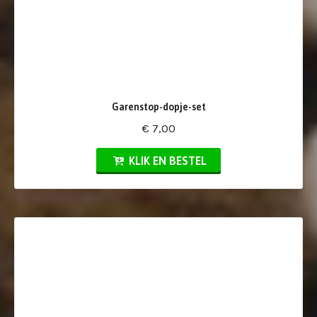
Garenstop-dopje-set
€ 7,00
KLIK EN BESTEL