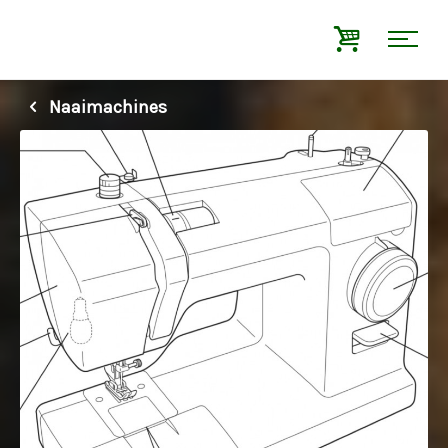
Naaimachines