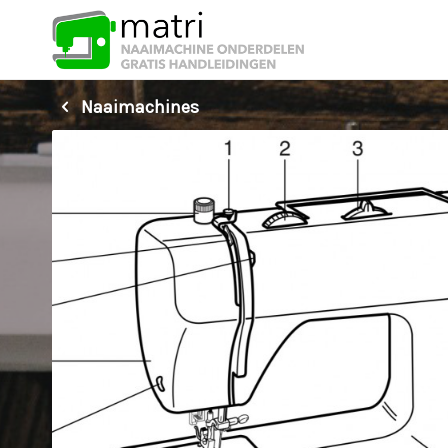
Naaimachines