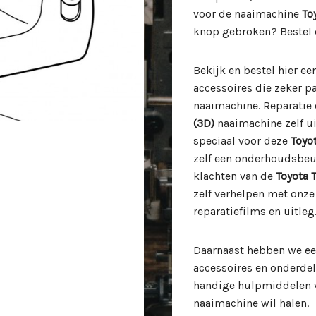
voor de naaimachine
To
knop gebroken? Bestel 
Bekijk en bestel hier e
accessoires die zeker 
naaimachine. Reparatie
(3D)
naaimachine zelf u
speciaal voor deze
Toyo
zelf een onderhoudsbeu
klachten van de
Toyota 
zelf verhelpen met onz
reparatiefilms en uitleg
Daarnaast hebben we ee
accessoires en onderde
handige hulpmiddelen v
naaimachine wil halen.