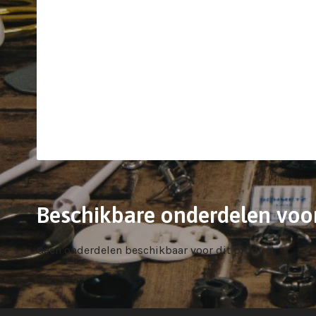
Beschikbare onderdelen voo
Geen onderdelen beschikbaar voor dit product