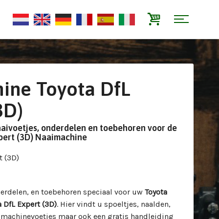
ine Toyota DfL
3D)
aaivoetjes, onderdelen en toebehoren voor de
pert (3D) Naaimachine
t (3D)
derdelen, en toebehoren speciaal voor uw
Toyota
a DfL Expert (3D)
. Hier vindt u spoeltjes, naalden,
imachinevoetjes maar ook een gratis handleiding