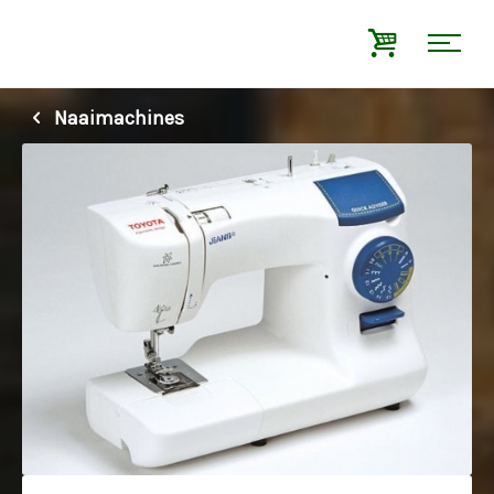
Naaimachines