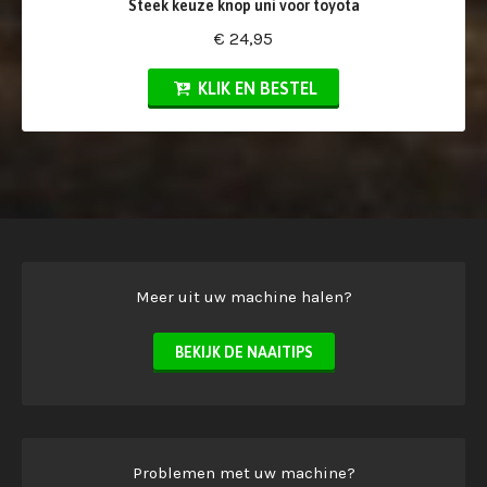
Steek keuze knop uni voor toyota
€ 24,95
KLIK EN BESTEL
Meer uit uw machine halen?
BEKIJK DE NAAITIPS
Problemen met uw machine?