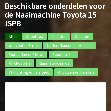
Beschikbare onderdelen voor
de Naaimachine Toyota 15
JSPB
Alles
Spoeltjes
Naalden
Scharen
Uni voeten 6mm
Koffers Tassen en Hoesjes
Pedaal Snoer Motor
Spoelhulzen
Klikhouders
Garenstandaards
Verlichting en lampjes
Knoppen en Hendels