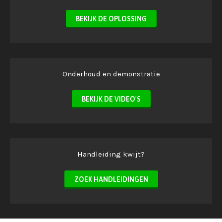
BEKIJK DE OPLOSSING
Onderhoud en demonstratie
BEKIJK DE VIDEO'S
Handleiding kwijt?
ZOEK HANDLEIDINGEN