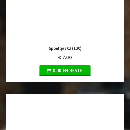
Spoeltjes 02 (10X)
€ 7,00
KLIK EN BESTEL