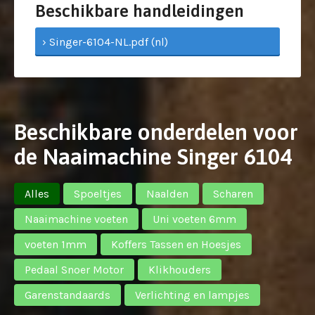
Beschikbare handleidingen
› Singer-6104-NL.pdf (nl)
Beschikbare onderdelen voor
de Naaimachine Singer 6104
Alles
Spoeltjes
Naalden
Scharen
Naaimachine voeten
Uni voeten 6mm
voeten 1mm
Koffers Tassen en Hoesjes
Pedaal Snoer Motor
Klikhouders
Garenstandaards
Verlichting en lampjes