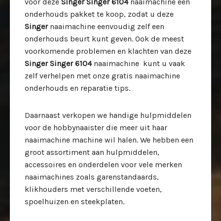
voor deze
Singer Singer 6104
naaimachine een
onderhouds pakket te koop, zodat u deze
Singer
naaimachine eenvoudig zelf een
onderhouds beurt kunt geven. Ook de meest
voorkomende problemen en klachten van deze
Singer Singer 6104
naaimachine kunt u vaak
zelf verhelpen met onze gratis naaimachine
onderhouds en reparatie tips.
Daarnaast verkopen we handige hulpmiddelen
voor de hobbynaaister die meer uit haar
naaimachine machine wil halen. We hebben een
groot assortiment aan hulpmiddelen,
accessoires en onderdelen voor vele merken
naaimachines zoals garenstandaards,
klikhouders met verschillende voeten,
spoelhuizen en steekplaten.