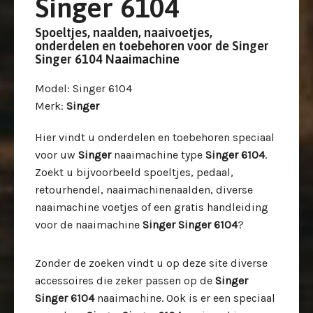
Singer 6104
Spoeltjes, naalden, naaivoetjes,
onderdelen en toebehoren voor de Singer
Singer 6104 Naaimachine
Model
: Singer 6104
Merk
:
Singer
Hier vindt u onderdelen en toebehoren speciaal
voor uw
Singer
naaimachine type
Singer 6104
.
Zoekt u bijvoorbeeld spoeltjes, pedaal,
retourhendel, naaimachinenaalden, diverse
naaimachine voetjes of een gratis handleiding
voor de naaimachine
Singer Singer 6104
?
Zonder de zoeken vindt u op deze site diverse
accessoires die zeker passen op de
Singer
Singer 6104
naaimachine. Ook is er een speciaal