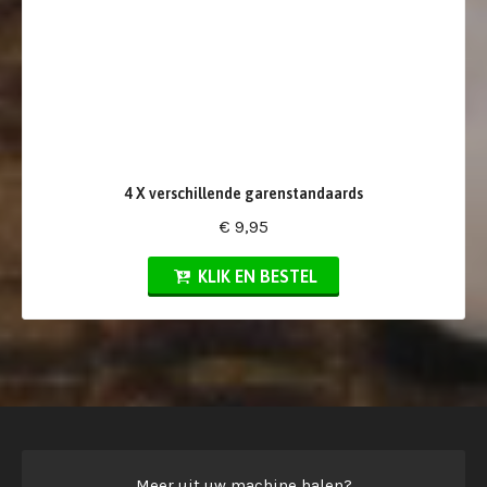
4 X verschillende garenstandaards
€ 9,95
KLIK EN BESTEL
Meer uit uw machine halen?