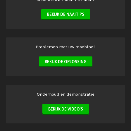
BEKIJK DE NAAITIPS
Problemen met uw machine?
BEKIJK DE OPLOSSING
Onderhoud en demonstratie
BEKIJK DE VIDEO'S