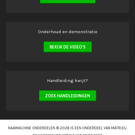
Onderhoud en demonstratie
BEKIJK DE VIDEO'S
Handleiding kwijt?
ZOEK HANDLEIDINGEN
NAAIMACHINE ONDERDELEN © 2026 IS EEN ONDERDEEL VAN
MATRI.EU
,