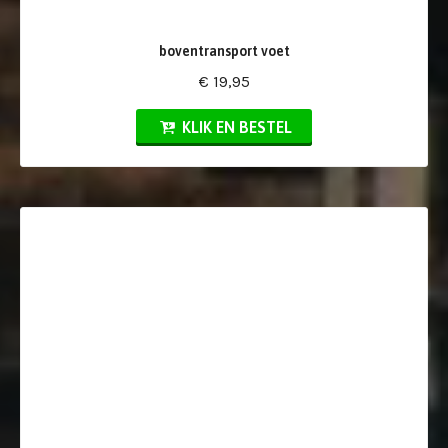
boventransport voet
€ 19,95
KLIK EN BESTEL