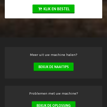
KLIK EN BESTEL
Meer uit uw machine halen?
BEKIJK DE NAAITIPS
Problemen met uw machine?
BEKIJK DE OPLOSSING