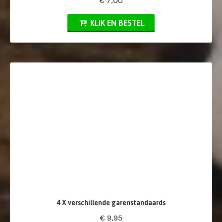
€ 7,00
KLIK EN BESTEL
4 X verschillende garenstandaards
€ 9,95