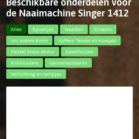
Beschikbare onderdelen voor
de Naaimachine Singer 1412
Alles
Spoeltjes
Naalden
Scharen
Uni voeten 6mm
Koffers Tassen en Hoesjes
Pedaal Snoer Motor
Spoelhulzen
Klikhouders
Garenstandaards
Verlichting en lampjes