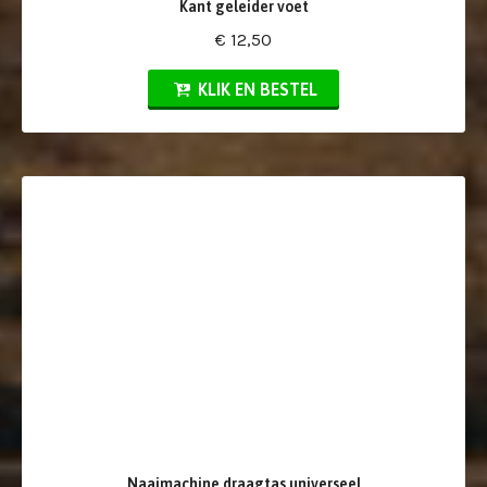
Kant geleider voet
€ 12,50
KLIK EN BESTEL
Naaimachine draagtas universeel