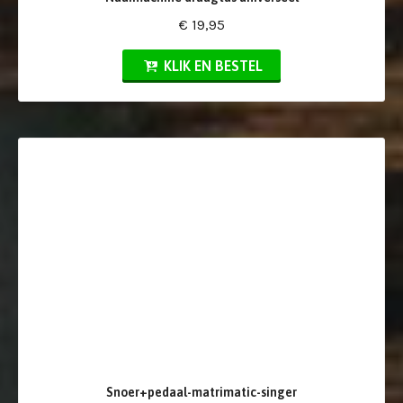
€ 19,95
KLIK EN BESTEL
Snoer+pedaal-matrimatic-singer