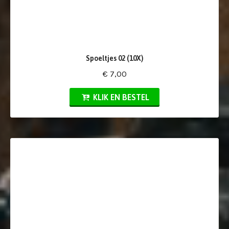
Spoeltjes 02 (10X)
€ 7,00
KLIK EN BESTEL