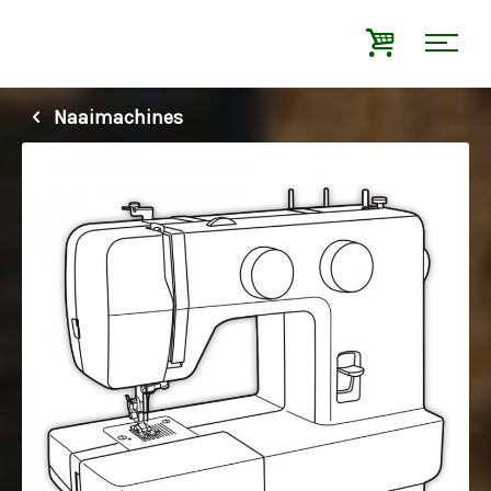
Naaimachines