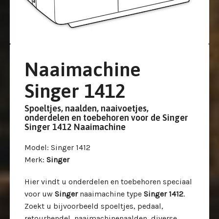
Naaimachine
Singer 1412
Spoeltjes, naalden, naaivoetjes,
onderdelen en toebehoren voor de Singer
Singer 1412 Naaimachine
Model
: Singer 1412
Merk
:
Singer
Hier vindt u onderdelen en toebehoren speciaal
voor uw
Singer
naaimachine type
Singer 1412
.
Zoekt u bijvoorbeeld spoeltjes, pedaal,
retourhendel, naaimachinenaalden, diverse