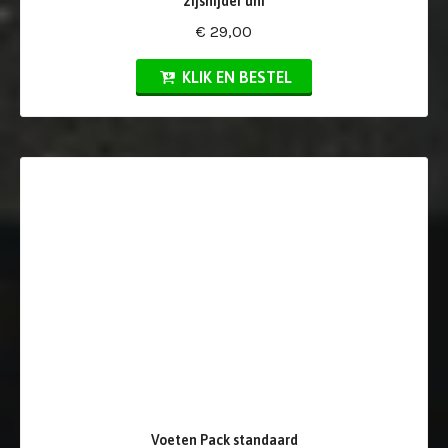
zijsnijder uni
€ 29,00
KLIK EN BESTEL
Voeten Pack standaard