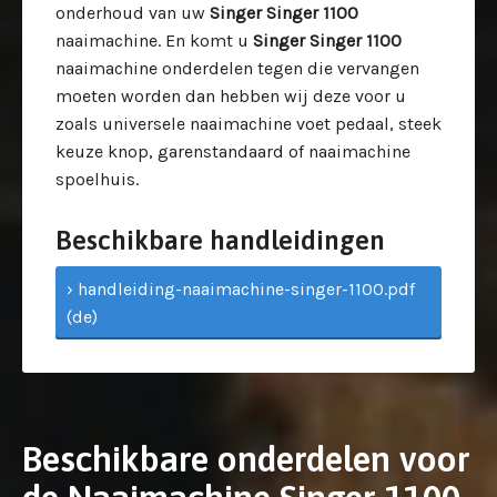
onderhoud van uw
Singer
Singer 1100
naaimachine. En komt u
Singer
Singer 1100
naaimachine onderdelen tegen die vervangen
moeten worden dan hebben wij deze voor u
zoals universele naaimachine voet pedaal, steek
keuze knop, garenstandaard of naaimachine
spoelhuis.
Beschikbare handleidingen
› handleiding-naaimachine-singer-1100.pdf
(de)
Beschikbare onderdelen voor