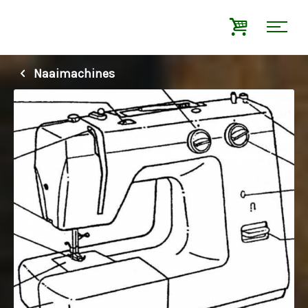
Naaimachines