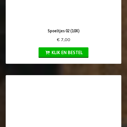
Spoeltjes 02 (10X)
€ 7,00
KLIK EN BESTEL