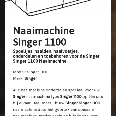
Naaimachine
Singer 1100
Spoeltjes, naalden, naaivoetjes,
onderdelen en toebehoren voor de Singer
Singer 1100 Naaimachine
Model
: Singer 1100
Merk
:
Singer
Alle naaimachine onderdelen speciaal voor uw
Singer
naaimachine type
Singer 1100
op één site
bij elkaar. Haal meer uit uw
Singer Singer 1100
naaimachine door het gebruik van speciale
naaimachine voetjes zoals de blinde rits voet,