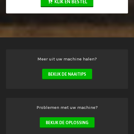
KLIK EN BESTEL
Meer uit uw machine halen?
BEKIJK DE NAAITIPS
Problemen met uw machine?
BEKIJK DE OPLOSSING