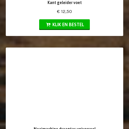
Kant geleider voet
€ 12,50
KLIK EN BESTEL
Naaimachine draagtas universeel