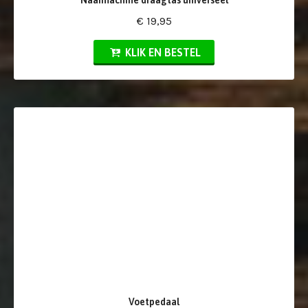
€ 19,95
KLIK EN BESTEL
Voetpedaal