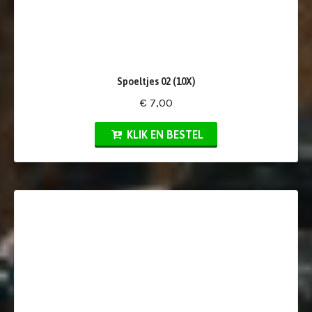
Spoeltjes 02 (10X)
€ 7,00
KLIK EN BESTEL