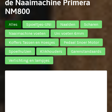
de Naaimachine Primera
NM800
Alles
Spoeltjes-UNI
Naalden
Scharen
Naaimachine voeten
Uni voeten 6mm
Koffers Tassen en Hoesjes
Pedaal Snoer Motor
Spoelhulzen
Klikhouders
Garenstandaards
Verlichting en lampjes