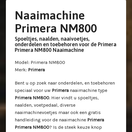
Naaimachine
Primera NM800
Spoeltjes, naalden, naaivoetjes,
onderdelen en toebehoren voor de Primera
Primera NM800 Naaimachine
Model
: Primera NM800
Merk
:
Primera
Bent u op zoek naar onderdelen, en toebehoren
speciaal voor uw
Primera
naaimachine type
Primera NM800
. Hier vindt u spoeltjes,
naalden, voetpedaal, diverse
naaimachinevoetjes maar ook een gratis
handleiding voor de naaimachine
Primera
Primera NM800
? Is de steek keuze knop