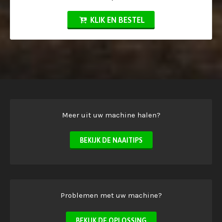
KLIK EN BESTEL
Meer uit uw machine halen?
BEKIJK DE NAAITIPS
Problemen met uw machine?
BEKIJK DE OPLOSSING