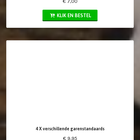
€ 7,00
KLIK EN BESTEL
4 X verschillende garenstandaards
€ 9,95