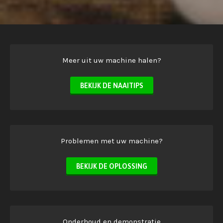
Meer uit uw machine halen?
BEKIJK DE NAAITIPS
Problemen met uw machine?
BEKIJK DE OPLOSSING
Onderhoud en demonstratie