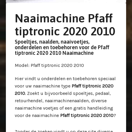
Naaimachine Pfaff
tiptronic 2020 2010
Spoeltjes, naalden, naaivoetjes,
onderdelen en toebehoren voor de Pfaff
tiptronic 2020 2010 Naaimachine
Model
: Pfaff tiptronic 2020 2010
Hier vindt u onderdelen en toebehoren speciaal
voor uw
naaimachine type
Pfaff tiptronic 2020
2010
. Zoekt u bijvoorbeeld spoeltjes, pedaal,
retourhendel, naaimachinenaalden, diverse
naaimachine voetjes of een gratis handleiding
voor de naaimachine
Pfaff tiptronic 2020 2010
?
Zonder de zoeken vindt u op deze site diverse