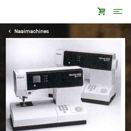
Naaimachines