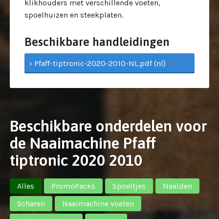
klikhouders met verschillende voeten,
spoelhuizen en steekplaten.
Beschikbare handleidingen
› Pfaff-tiptronic-2020-2010-NL.pdf (nl)
Beschikbare onderdelen voor
de Naaimachine Pfaff
tiptronic 2020 2010
Alles
PromoPacks
Spoeltjes
Naalden
Scharen
Naaimachine voeten