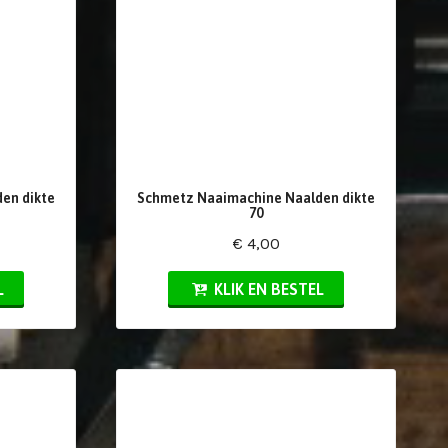
en dikte
Schmetz Naaimachine Naalden dikte
70
€ 4,00
L
KLIK EN BESTEL