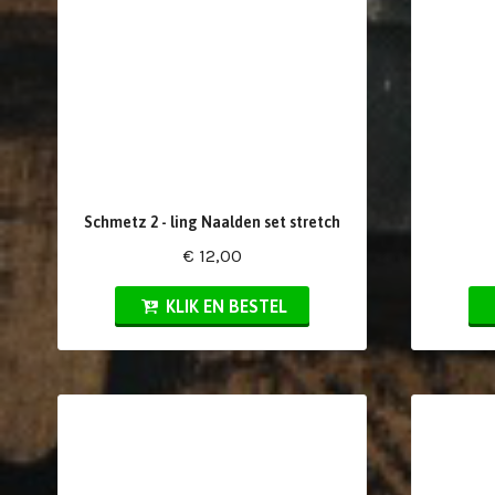
Schmetz 2 - ling Naalden set stretch
€ 12,00
KLIK EN BESTEL