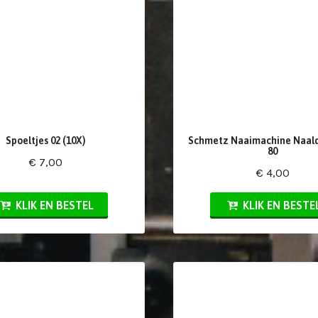
Spoeltjes 02 (10X)
Schmetz Naaimachine Naald
80
€ 7,00
€ 4,00
KLIK EN BESTEL
KLIK EN BESTE