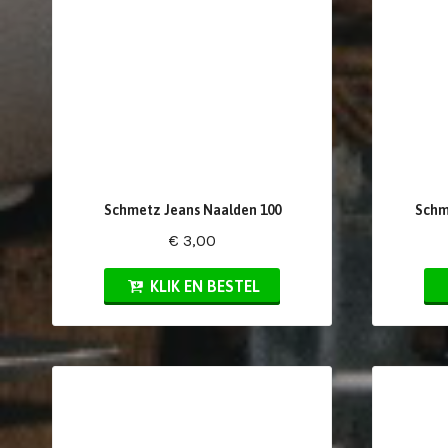
Schmetz Jeans Naalden 100
Schm
€ 3,00
KLIK EN BESTEL