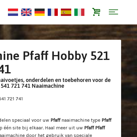
ine Pfaff Hobby 521
41
aaivoetjes, onderdelen en toebehoren voor de
1 541 721 741 Naaimachine
541 721 741
delen speciaal voor uw
Pfaff
naaimachine type
Pfaff
 één site bij elkaar. Haal meer uit uw
Pfaff Pfaff
aaimachine door het gebruik van speciale