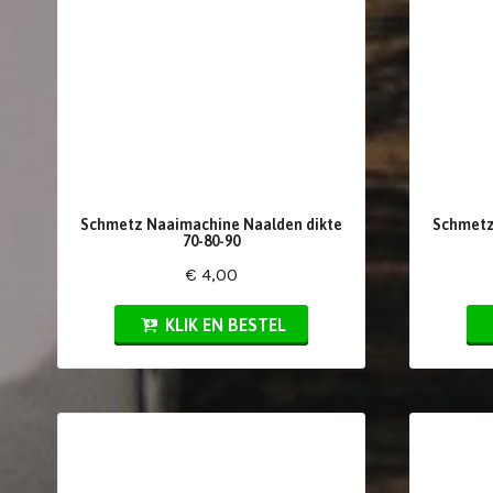
Schmetz Naaimachine Naalden dikte
Schmetz
70-80-90
€ 4,00
KLIK EN BESTEL