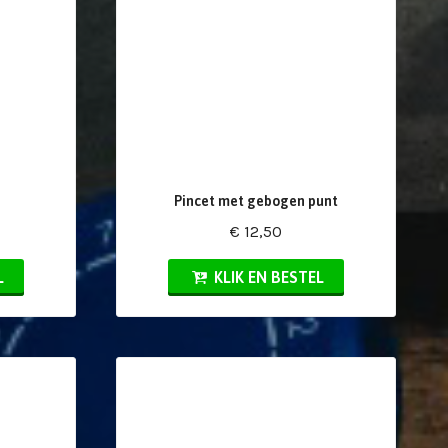
Pincet met gebogen punt
€ 12,50
L
KLIK EN BESTEL