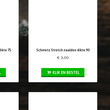
ikte 75
Schmetz Stretch naalden dikte 90
€ 3,00
L
KLIK EN BESTEL