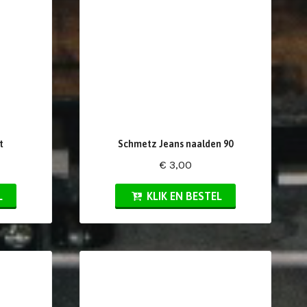
t
Schmetz Jeans naalden 90
€ 3,00
L
KLIK EN BESTEL