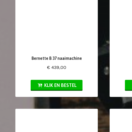
Bernette B 37 naaimachine
€ 439,00
KLIK EN BESTEL