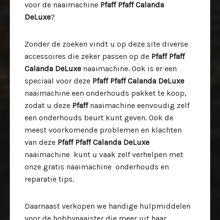
voor de naaimachine
Pfaff Pfaff Calanda
DeLuxe
?
Zonder de zoeken vindt u op deze site diverse
accessoires die zeker passen op de
Pfaff Pfaff
Calanda DeLuxe
naaimachine. Ook is er een
speciaal voor deze
Pfaff Pfaff Calanda DeLuxe
naaimachine een onderhouds pakket te koop,
zodat u deze
Pfaff
naaimachine eenvoudig zelf
een onderhouds beurt kunt geven. Ook de
meest voorkomende problemen en klachten
van deze
Pfaff Pfaff Calanda DeLuxe
naaimachine kunt u vaak zelf verhelpen met
onze gratis naaimachine onderhouds en
reparatie tips.
Daarnaast verkopen we handige hulpmiddelen
voor de hobbynaaister die meer uit haar