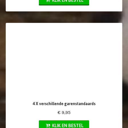
KLIK EN BESTEL
4 X verschillende garenstandaards
€ 9,95
KLIK EN BESTEL