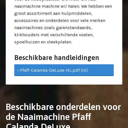
naaimachine machine wil halen. We hebben een
groot assortiment aan hulpmiddelen,
accessoires en onderdelen voor vele merken
naaimachines zoals garenstandaards,
klikhouders met verschillende voeten,
spoelhuizen en steekplaten.
Beschikbare handleidingen
› Pfaff-Calanda-DeLuxe-NL.pdf (nl)
Beschikbare onderdelen voor
de Naaimachine Pfaff
Calanda DeLuxe