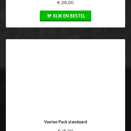
€ 29,00
KLIK EN BESTEL
Voeten Pack standaard
€ 15,00