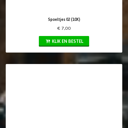
Spoeltjes 02 (10X)
€ 7,00
KLIK EN BESTEL