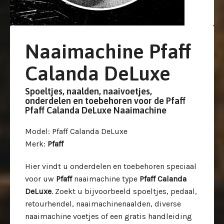
Naaimachine Pfaff
Calanda DeLuxe
Spoeltjes, naalden, naaivoetjes,
onderdelen en toebehoren voor de Pfaff
Pfaff Calanda DeLuxe Naaimachine
Model
: Pfaff Calanda DeLuxe
Merk
:
Pfaff
Hier vindt u onderdelen en toebehoren speciaal
voor uw
Pfaff
naaimachine type
Pfaff Calanda
DeLuxe
. Zoekt u bijvoorbeeld spoeltjes, pedaal,
retourhendel, naaimachinenaalden, diverse
naaimachine voetjes of een gratis handleiding