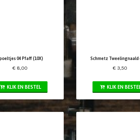
poeltjes 04 Pfaff (10X)
Schmetz Tweelingnaald 4
€ 8,00
€ 3,50
KLIK EN BESTEL
KLIK EN BESTE