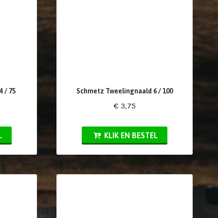
 / 75
Schmetz Tweelingnaald 6 / 100
€ 3,75
L
KLIK EN BESTEL