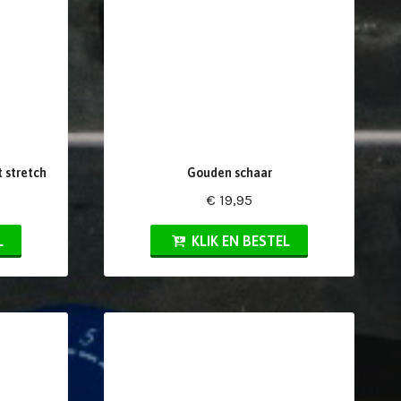
t stretch
Gouden schaar
€ 19,95
L
KLIK EN BESTEL