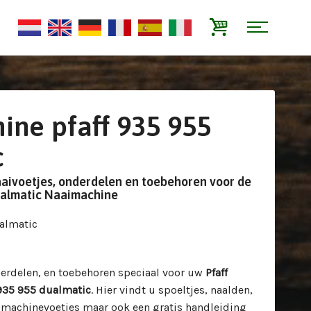
ne pfaff 935 955
c
aaivoetjes, onderdelen en toebehoren voor de
dualmatic Naaimachine
ualmatic
derdelen, en toebehoren speciaal voor uw
Pfaff
 935 955 dualmatic
. Hier vindt u spoeltjes, naalden,
imachinevoetjes maar ook een gratis handleiding