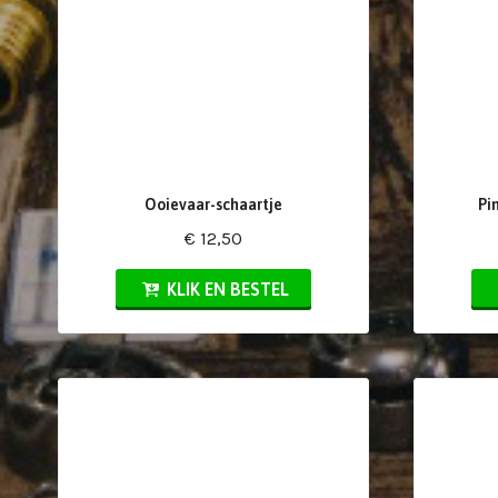
Ooievaar-schaartje
Pi
€ 12,50
KLIK EN BESTEL