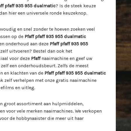
aff pfaff 935 955 dualmatic
? Is de steek keuze
dan hier een universele ronde keuzeknop.
envoudig en snel zonder te hoeven zoeken veel
passen op de
Pfaff pfaff 935 955 dualmatic
 en onderhoud aan deze
Pfaff pfaff 935 955
elf uitvoeren? Bestel dan ook het
iaal voor deze
Pfaff
naaimachine en geef uw
zelf een onderhoudsbeurt. Zelfs de meest
 en klachten van de
Pfaff pfaff 935 955 dualmatic
k zelf verhelpen met onze gratis naaimachine
efilms en uitleg.
n groot assortiment aan hulpmiddelen,
len voor vele merken naaimachines. We verkopen
oor de hobbynaaister die meer uit haar