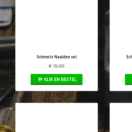
Schmetz Naalden set
Sc
€ 15,00
KLIK EN BESTEL