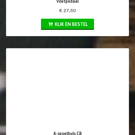
Voetpedaal
€ 27,50
KLIK EN BESTEL
A-spoelhuls CB