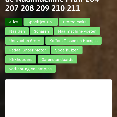
207 208 209 210 211
Alles
Spoeltjes-UNI
PromoPacks
Naalden
Scharen
Naaimachine voeten
Uni voeten 6mm
Koffers Tassen en Hoesjes
Pedaal Snoer Motor
Spoelhulzen
Klikhouders
Garenstandaards
Verlichting en lampjes