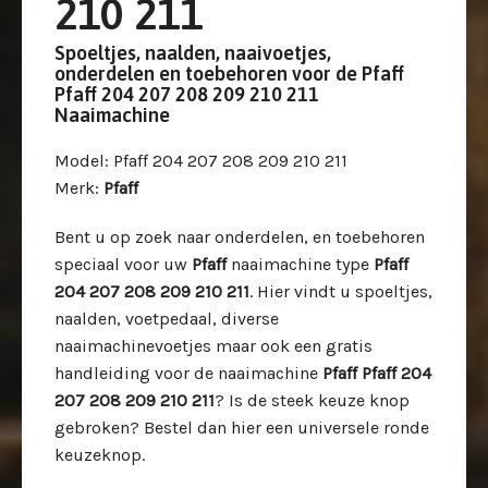
210 211
Spoeltjes, naalden, naaivoetjes,
onderdelen en toebehoren voor de Pfaff
Pfaff 204 207 208 209 210 211
Naaimachine
Model
: Pfaff 204 207 208 209 210 211
Merk
:
Pfaff
Bent u op zoek naar onderdelen, en toebehoren
speciaal voor uw
Pfaff
naaimachine type
Pfaff
204 207 208 209 210 211
. Hier vindt u spoeltjes,
naalden, voetpedaal, diverse
naaimachinevoetjes maar ook een gratis
handleiding voor de naaimachine
Pfaff Pfaff 204
207 208 209 210 211
? Is de steek keuze knop
gebroken? Bestel dan hier een universele ronde
keuzeknop.