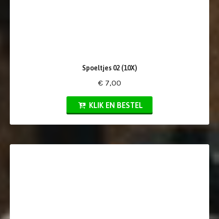
Spoeltjes 02 (10X)
€ 7,00
KLIK EN BESTEL