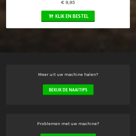
€ 9,95
KLIK EN BESTEL
Meer uit uw machine halen?
BEKIJK DE NAAITIPS
Problemen met uw machine?