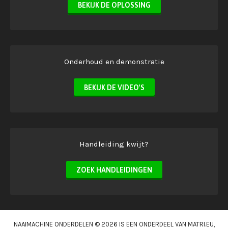
BEKIJK DE OPLOSSING
Onderhoud en demonstratie
BEKIJK DE VIDEO'S
Handleiding kwijt?
ZOEK HANDLEIDINGEN
NAAIMACHINE ONDERDELEN © 2026 IS EEN ONDERDEEL VAN
MATRI.EU
,