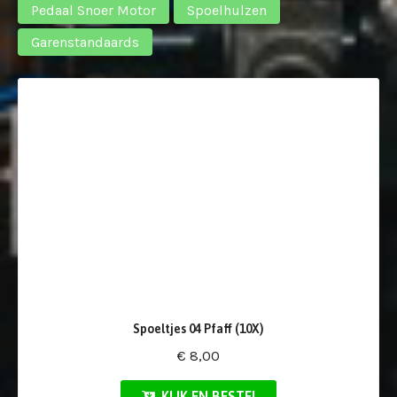
Pedaal Snoer Motor
Spoelhulzen
Garenstandaards
Spoeltjes 04 Pfaff (10X)
€ 8,00
KLIK EN BESTEL