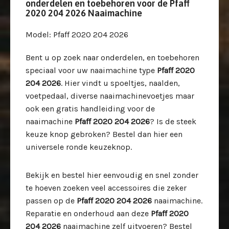
onderdelen en toebehoren voor de Pfaff
2020 204 2026 Naaimachine
Model
: Pfaff 2020 204 2026
Bent u op zoek naar onderdelen, en toebehoren
speciaal voor uw
naaimachine type
Pfaff 2020
204 2026
. Hier vindt u spoeltjes, naalden,
voetpedaal, diverse naaimachinevoetjes maar
ook een gratis handleiding voor de
naaimachine
Pfaff 2020 204 2026
? Is de steek
keuze knop gebroken? Bestel dan hier een
universele ronde keuzeknop.
Bekijk en bestel hier eenvoudig en snel zonder
te hoeven zoeken veel accessoires die zeker
passen op de
Pfaff 2020 204 2026
naaimachine.
Reparatie en onderhoud aan deze
Pfaff 2020
204 2026
naaimachine zelf uitvoeren? Bestel