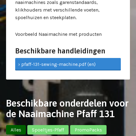
naaimachines zoals garenstandaards,
klikhouders met verschillende voeten,
spoelhuizen en steekplaten.
Voorbeeld Naaimachine met producten
Beschikbare handleidingen
› pfaff-131-sewing-machine.pdf (en)
Beschikbare onderdelen voor
de Naaimachine Pfaff 131
Alles
Spoeltjes-Pfaff
PromoPacks