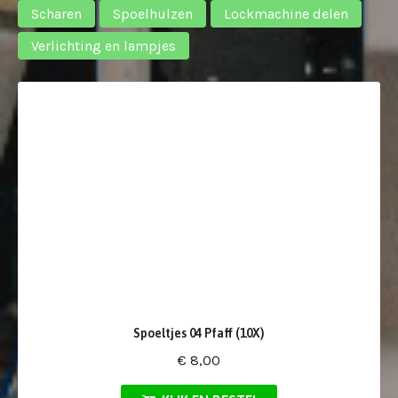
Scharen
Spoelhulzen
Lockmachine delen
Verlichting en lampjes
Spoeltjes 04 Pfaff (10X)
€ 8,00