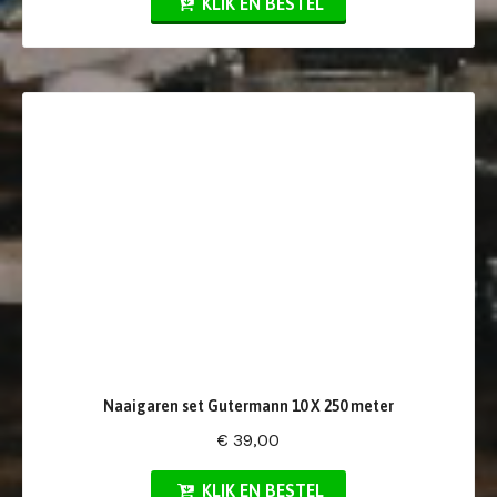
KLIK EN BESTEL
Naaigaren set Gutermann 10 X 250 meter
€ 39,00
KLIK EN BESTEL