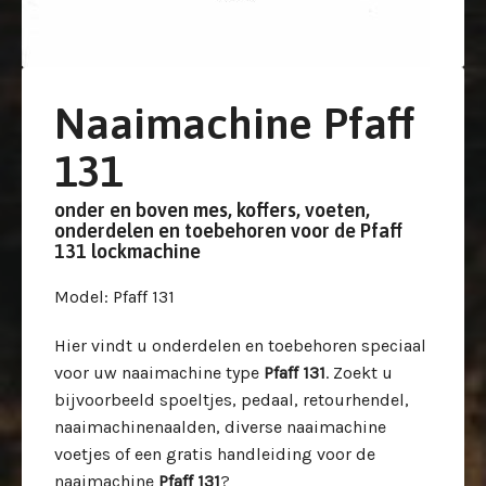
Naaimachine Pfaff
131
onder en boven mes, koffers, voeten,
onderdelen en toebehoren voor de Pfaff
131 lockmachine
Model
: Pfaff 131
Hier vindt u onderdelen en toebehoren speciaal
voor uw
naaimachine type
Pfaff 131
. Zoekt u
bijvoorbeeld spoeltjes, pedaal, retourhendel,
naaimachinenaalden, diverse naaimachine
voetjes of een gratis handleiding voor de
naaimachine
Pfaff 131
?