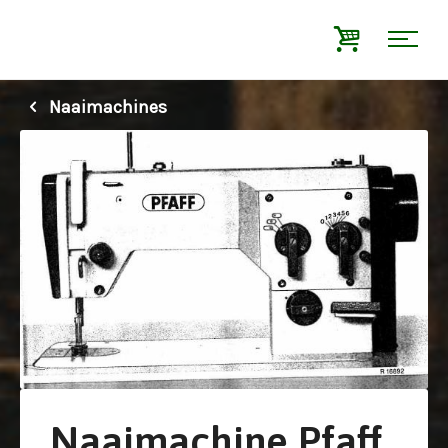
Naaimachines
Naaimachine Pfaff