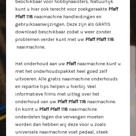
beschikbaar voor hobbynaaisters. Natuurlijk
kunt u hier ook terecht voor zoekgeraakte
Pfaff
Pfaff 118
naaimachine handleidingen en
gebruiksaanwijzingen. Deze zijn als GRATIS
download beschikbaar zodat u weer zonder
problemen verder kunt met uw
Pfaff Pfaff 118
naaimachine.
Het onderhoud aan uw
Pfaff
naaimachine kunt u
met het onderhoudspakket heel goed zelf
uitvoeren. Alle gratis naaimachine onderhouds
en repartie tips helpen u hierbij. Veel
informatieve films met uitleg over het
onderhoud van uw
Pfaff
Pfaff 118
naaimachine.
En komt u
Pfaff
Pfaff 118
naaimachine
onderdelen tegen die vervangen moeten
worden dan hebben wij deze voor u zoals
universele naaimachine voet pedaal, steek