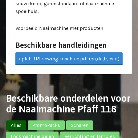
keuze knop, garenstandaard of naaimachine
spoelhuis.
Voorbeeld Naaimachine met producten
Beschikbare handleidingen
› pfaff-118-sewing-machine.pdf (en,de,fr,es,it)
Beschikbare onderdelen voor
de Naaimachine Pfaff 118
Alles
PromoPacks
Scharen
Lockmachine delen
Verlichting en lampjes