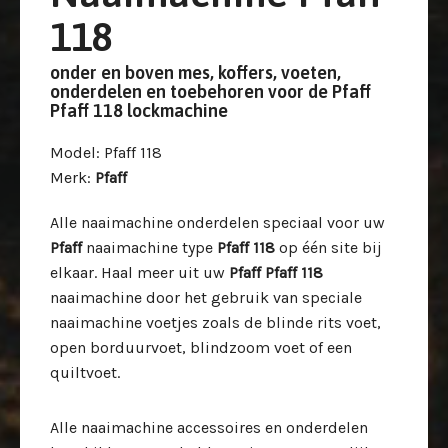
118
onder en boven mes, koffers, voeten,
onderdelen en toebehoren voor de Pfaff
Pfaff 118 lockmachine
Model
: Pfaff 118
Merk
:
Pfaff
Alle naaimachine onderdelen speciaal voor uw
Pfaff
naaimachine type
Pfaff 118
op één site bij
elkaar. Haal meer uit uw
Pfaff Pfaff 118
naaimachine door het gebruik van speciale
naaimachine voetjes zoals de blinde rits voet,
open borduurvoet, blindzoom voet of een
quiltvoet.
Alle naaimachine accessoires en onderdelen