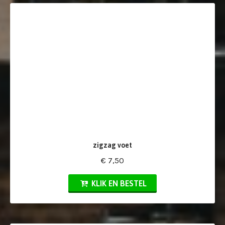
zigzag voet
€ 7,50
KLIK EN BESTEL