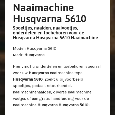
Naaimachine
Husqvarna 5610
Spoeltjes, naalden, naaivoetjes,
onderdelen en toebehoren voor de
Husqvarna Husqvarna 5610 Naaimachine
Model
: Husqvarna 5610
Merk
:
Husqvarna
Hier vindt u onderdelen en toebehoren speciaal
voor uw
Husqvarna
naaimachine type
Husqvarna 5610
. Zoekt u bijvoorbeeld
spoeltjes, pedaal, retourhendel,
naaimachinenaalden, diverse naaimachine
voetjes of een gratis handleiding voor de
naaimachine
Husqvarna Husqvarna 5610
?