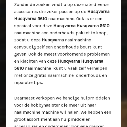
Zonder de zoeken vindt u op deze site diverse
accessoires die zeker passen op de
Husqvarna
Husqvarna 5610
naaimachine. Ook is er een
speciaal voor deze
Husqvarna Husqvarna 5610
naaimachine een onderhouds pakket te koop,
zodat u deze
Husqvarna
naaimachine
eenvoudig zelf een onderhouds beurt kunt
geven. Ook de meest voorkomende problemen
en klachten van deze
Husqvarna Husqvarna
5610
naaimachine kunt u vaak zelf verhelpen
met onze gratis naaimachine onderhouds en
reparatie tips.
Daarnaast verkopen we handige hulpmiddelen
voor de hobbynaaister die meer uit haar
naaimachine machine wil halen. We hebben een
groot assortiment aan hulpmiddelen,
accessoires en onderdelen voor vele merken