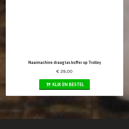
Naaimachine draagtas koffer op Trolley
€ 29,00
KLIK EN BESTEL