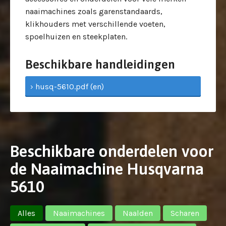
naaimachines zoals garenstandaards,
klikhouders met verschillende voeten,
spoelhuizen en steekplaten.
Beschikbare handleidingen
› husq-5610.pdf (en)
Beschikbare onderdelen voor
de Naaimachine Husqvarna
5610
Alles
Naaimachines
Naalden
Scharen