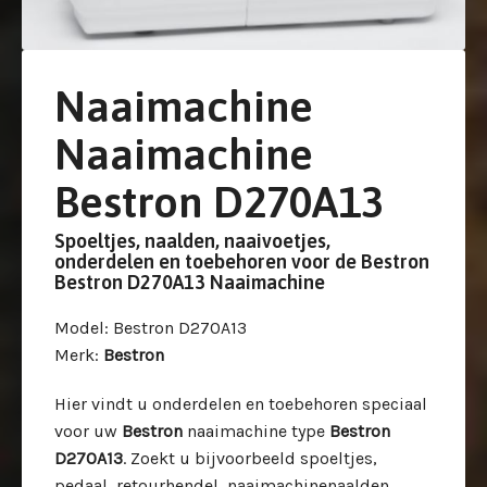
Naaimachine
Naaimachine
Bestron D270A13
Spoeltjes, naalden, naaivoetjes,
onderdelen en toebehoren voor de Bestron
Bestron D270A13 Naaimachine
Model
: Bestron D270A13
Merk
:
Bestron
Hier vindt u onderdelen en toebehoren speciaal
voor uw
Bestron
naaimachine type
Bestron
D270A13
. Zoekt u bijvoorbeeld spoeltjes,
pedaal, retourhendel, naaimachinenaalden,