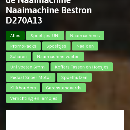
Naaimachine Bestron
D270A13
Alles
Spoeltjes-UNI
Naaimachines
PromoPacks
Spoeltjes
Naalden
Scharen
Naaimachine voeten
Uni voeten 6mm
Koffers Tassen en Hoesjes
Pedaal Snoer Motor
Spoelhulzen
Klikhouders
Garenstandaards
Verlichting en lampjes