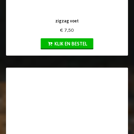
zigzag voet
€ 7,50
KLIK EN BESTEL