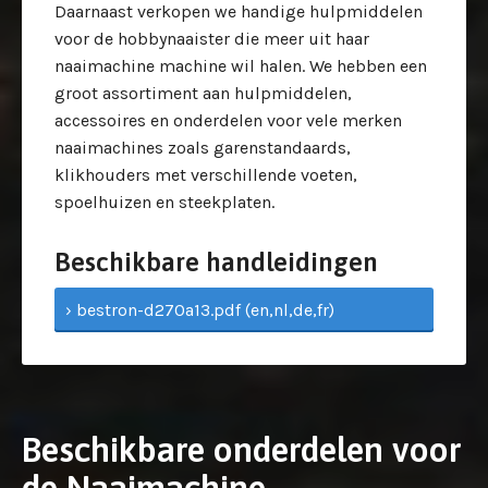
Daarnaast verkopen we handige hulpmiddelen
voor de hobbynaaister die meer uit haar
naaimachine machine wil halen. We hebben een
groot assortiment aan hulpmiddelen,
accessoires en onderdelen voor vele merken
naaimachines zoals garenstandaards,
klikhouders met verschillende voeten,
spoelhuizen en steekplaten.
Beschikbare handleidingen
› bestron-d270a13.pdf (en,nl,de,fr)
Beschikbare onderdelen voor
de Naaimachine