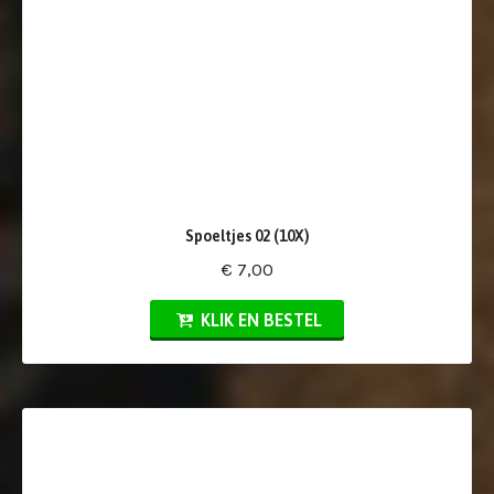
Spoeltjes 02 (10X)
€ 7,00
KLIK EN BESTEL