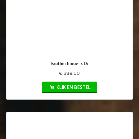
Brother Innov-is 15
€ 386,00
KLIK EN BESTEL