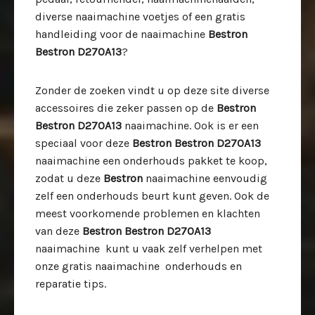
diverse naaimachine voetjes of een gratis
handleiding voor de naaimachine
Bestron
Bestron D270A13
?
Zonder de zoeken vindt u op deze site diverse
accessoires die zeker passen op de
Bestron
Bestron D270A13
naaimachine. Ook is er een
speciaal voor deze
Bestron Bestron D270A13
naaimachine een onderhouds pakket te koop,
zodat u deze
Bestron
naaimachine eenvoudig
zelf een onderhouds beurt kunt geven. Ook de
meest voorkomende problemen en klachten
van deze
Bestron Bestron D270A13
naaimachine kunt u vaak zelf verhelpen met
onze gratis naaimachine onderhouds en
reparatie tips.