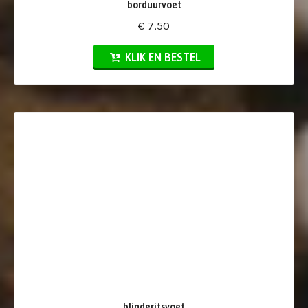
borduurvoet
€ 7,50
KLIK EN BESTEL
blinderitsvoet