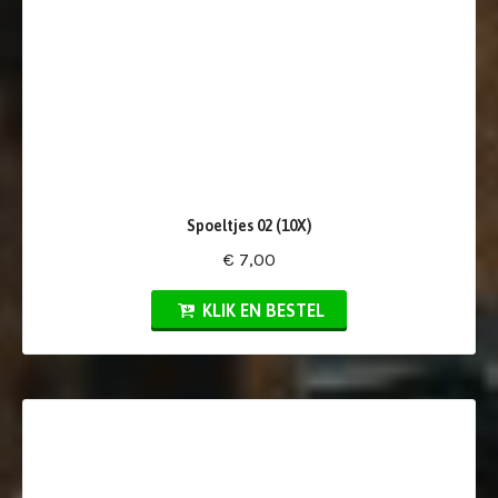
Spoeltjes 02 (10X)
€ 7,00
KLIK EN BESTEL