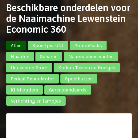
Beschikbare onderdelen voor
de Naaimachine Lewenstein
Economic 360
Alles
Spoeltjes-UNI
PromoPacks
Naalden
Scharen
Naaimachine voeten
Uni voeten 6mm
Koffers Tassen en Hoesjes
Pedaal Snoer Motor
Spoelhulzen
Klikhouders
Garenstandaards
Verlichting en lampjes