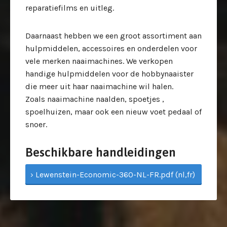
reparatiefilms en uitleg.
Daarnaast hebben we een groot assortiment aan
hulpmiddelen, accessoires en onderdelen voor
vele merken naaimachines. We verkopen
handige hulpmiddelen voor de hobbynaaister
die meer uit haar naaimachine wil halen.
Zoals naaimachine naalden, spoetjes ,
spoelhuizen, maar ook een nieuw voet pedaal of
snoer.
Beschikbare handleidingen
› Lewenstein-Economic-360-NL-FR.pdf (nl,fr)