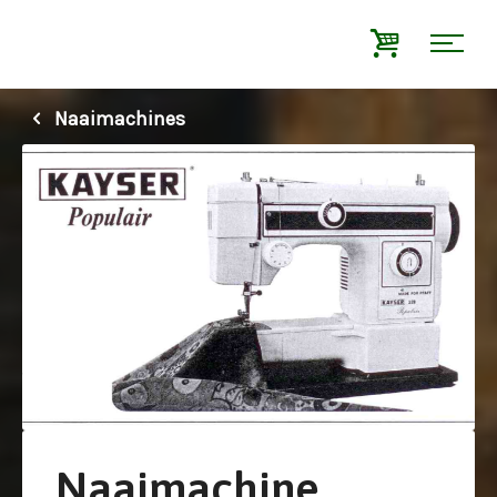
Naaimachines
Naaimachine