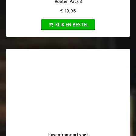
Voeten Pack 3
€ 19,95
KLIK EN BESTEL
boventransport voet