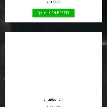
€ 17,50
KLIK EN BESTEL
zijsnijder uni
€ 29,00