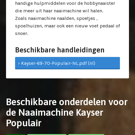
handige hulpmiddelen voor de hobbynaaister
die meer uit haar naaimachine wil halen.
Zoals naaimachine naalden, spoetjes ,
spoelhuizen, maar ook een nieuw voet pedaal of
snoer.
Beschikbare handleidingen
› Kayser-69-70-Populair-NL.pdf (nl)
Beschikbare onderdelen voor
de Naaimachine Kayser
Populair