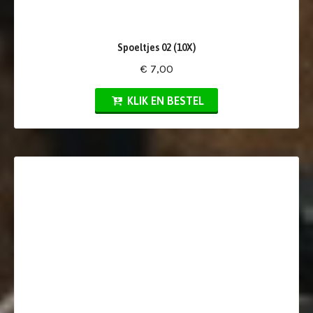
Spoeltjes 02 (10X)
€ 7,00
KLIK EN BESTEL