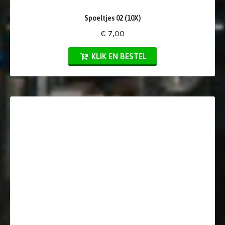
Spoeltjes 02 (10X)
€ 7,00
KLIK EN BESTEL