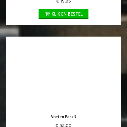
€ 19,95
KLIK EN BESTEL
Voeten Pack 9
€ 55,00