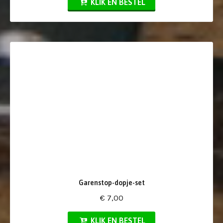
KLIK EN BESTEL
Garenstop-dopje-set
€ 7,00
KLIK EN BESTEL