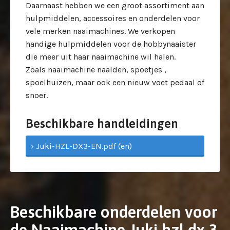
Daarnaast hebben we een groot assortiment aan
hulpmiddelen, accessoires en onderdelen voor
vele merken naaimachines. We verkopen
handige hulpmiddelen voor de hobbynaaister
die meer uit haar naaimachine wil halen.
Zoals naaimachine naalden, spoetjes ,
spoelhuizen, maar ook een nieuw voet pedaal of
snoer.
Beschikbare handleidingen
› Juki-HZL-DX3-EN.pdf (en)
Beschikbare onderdelen voor
de Naaimachine Juki hzl dx 3