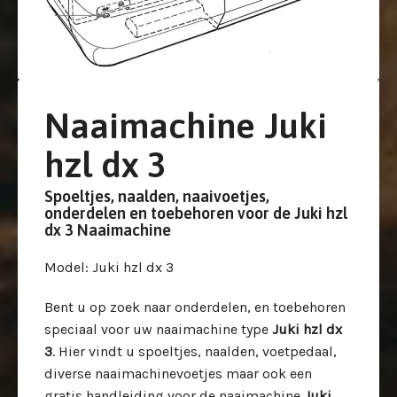
Naaimachine Juki
hzl dx 3
Spoeltjes, naalden, naaivoetjes,
onderdelen en toebehoren voor de Juki hzl
dx 3 Naaimachine
Model
: Juki hzl dx 3
Bent u op zoek naar onderdelen, en toebehoren
speciaal voor uw
naaimachine type
Juki hzl dx
3
. Hier vindt u spoeltjes, naalden, voetpedaal,
diverse naaimachinevoetjes maar ook een
gratis handleiding voor de naaimachine
Juki