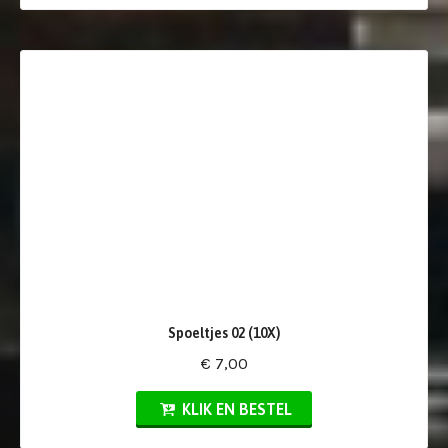
Spoeltjes 02 (10X)
€ 7,00
KLIK EN BESTEL