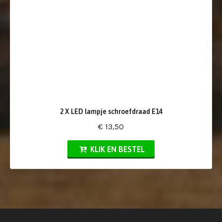
2 X LED lampje schroefdraad E14
€ 13,50
KLIK EN BESTEL