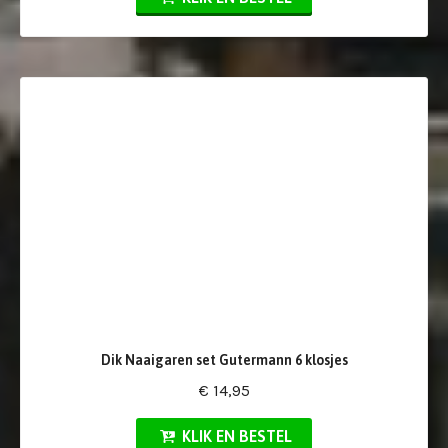
Dik Naaigaren set Gutermann 6 klosjes
€ 14,95
KLIK EN BESTEL