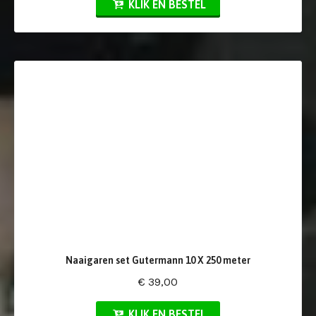
KLIK EN BESTEL
Naaigaren set Gutermann 10 X 250 meter
€ 39,00
KLIK EN BESTEL