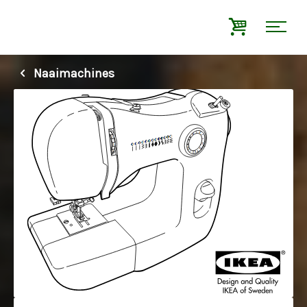
Naaimachines