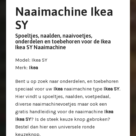
Naaimachine Ikea
SY
Spoeltjes, naalden, naaivoetjes,
onderdelen en toebehoren voor de Ikea
Ikea SY Naaimachine
Model
: Ikea SY
Merk
:
Ikea
Bent u op zoek naar onderdelen, en toebehoren
speciaal voor uw
Ikea
naaimachine type
Ikea SY
.
Hier vindt u spoeltjes, naalden, voetpedaal,
diverse naaimachinevoetjes maar ook een
gratis handleiding voor de naaimachine
Ikea
Ikea SY
? Is de steek keuze knop gebroken?
Bestel dan hier een universele ronde
keuzeknop.