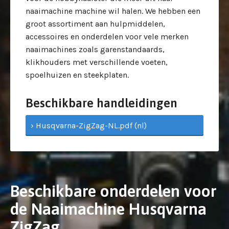
naaimachine machine wil halen. We hebben een
groot assortiment aan hulpmiddelen,
accessoires en onderdelen voor vele merken
naaimachines zoals garenstandaards,
klikhouders met verschillende voeten,
spoelhuizen en steekplaten.
Beschikbare handleidingen
› Husqvarna-ZigZag-NL.pdf (nl)
Beschikbare onderdelen voor
de Naaimachine Husqvarna
ZigZag