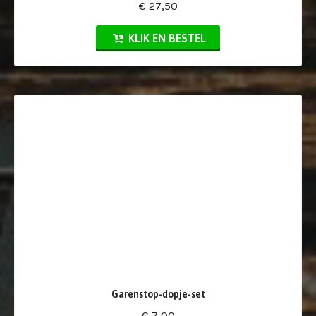
€ 27,50
KLIK EN BESTEL
Garenstop-dopje-set
€ 7,00