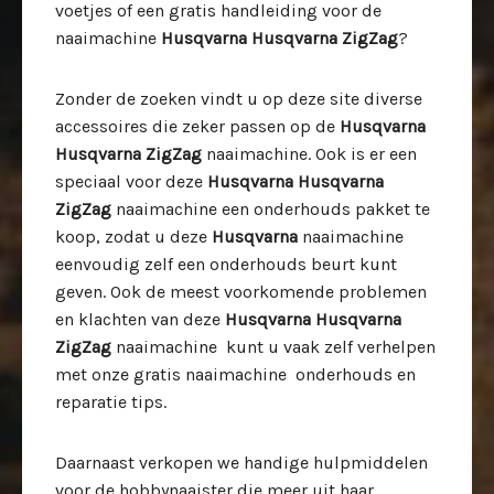
voetjes of een gratis handleiding voor de
naaimachine
Husqvarna Husqvarna ZigZag
?
Zonder de zoeken vindt u op deze site diverse
accessoires die zeker passen op de
Husqvarna
Husqvarna ZigZag
naaimachine. Ook is er een
speciaal voor deze
Husqvarna Husqvarna
ZigZag
naaimachine een onderhouds pakket te
koop, zodat u deze
Husqvarna
naaimachine
eenvoudig zelf een onderhouds beurt kunt
geven. Ook de meest voorkomende problemen
en klachten van deze
Husqvarna Husqvarna
ZigZag
naaimachine kunt u vaak zelf verhelpen
met onze gratis naaimachine onderhouds en
reparatie tips.
Daarnaast verkopen we handige hulpmiddelen
voor de hobbynaaister die meer uit haar