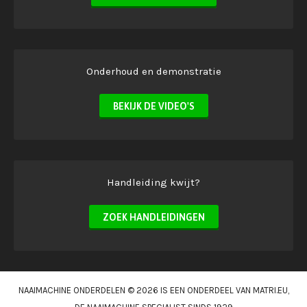
Onderhoud en demonstratie
BEKIJK DE VIDEO'S
Handleiding kwijt?
ZOEK HANDLEIDINGEN
NAAIMACHINE ONDERDELEN © 2026 IS EEN ONDERDEEL VAN
MATRI.EU
,