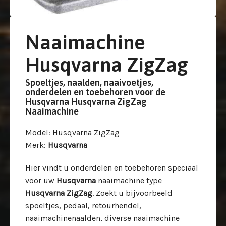
Naaimachine
Husqvarna ZigZag
Spoeltjes, naalden, naaivoetjes,
onderdelen en toebehoren voor de
Husqvarna Husqvarna ZigZag
Naaimachine
Model
: Husqvarna ZigZag
Merk
:
Husqvarna
Hier vindt u onderdelen en toebehoren speciaal
voor uw
Husqvarna
naaimachine type
Husqvarna ZigZag
. Zoekt u bijvoorbeeld
spoeltjes, pedaal, retourhendel,
naaimachinenaalden, diverse naaimachine