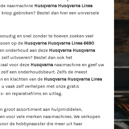
r de naaimachine
Husqvarna Husqvarna Linea
e knop gebroken? Bestel dan hier een universele
envoudig en snel zonder te hoeven zoeken veel
passen op de
Husqvarna Husqvarna Linea 6690
 en onderhoud aan deze
Husqvarna Husqvarna
zelf uitvoeren? Bestel dan ook het
iaal voor deze
Husqvarna
naaimachine en geef uw
zelf een onderhoudsbeurt. Zelfs de meest
 en klachten van de
Husqvarna Husqvarna Linea
u vaak zelf verhelpen met onze gratis
 en reparatiefilms en uitleg.
n groot assortiment aan hulpmiddelen,
len voor vele merken naaimachines. We verkopen
oor de hobbynaaister die meer uit haar