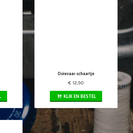
Ooievaar-schaartje
€ 12,50
L
KLIK EN BESTEL