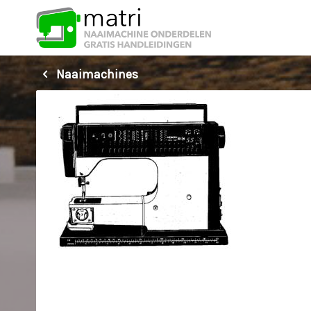
Naaimachines