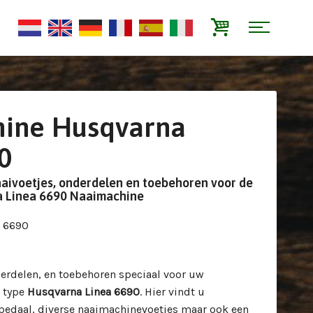
ine Husqvarna
0
aaivoetjes, onderdelen en toebehoren voor de
 Linea 6690 Naaimachine
a 6690
erdelen, en toebehoren speciaal voor uw
 type
Husqvarna Linea 6690
. Hier vindt u
tpedaal, diverse naaimachinevoetjes maar ook een