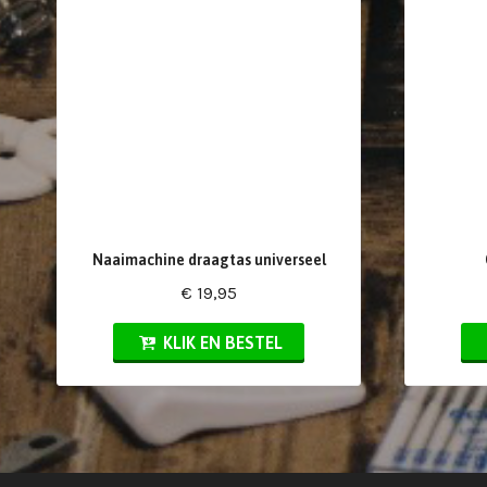
Naaimachine draagtas universeel
€ 19,95
KLIK EN BESTEL