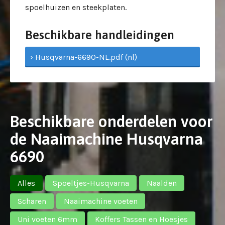
spoelhuizen en steekplaten.
Beschikbare handleidingen
› Husqvarna-6690-NL.pdf (nl)
Beschikbare onderdelen voor
de Naaimachine Husqvarna
6690
Alles
Spoeltjes-Husqvarna
Naalden
Scharen
Naaimachine voeten
Uni voeten 6mm
Koffers Tassen en Hoesjes