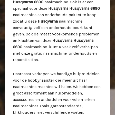
Husqvarna 6690
naaimachine. Ook is er een
speciaal voor deze
Husqvarna Husqvarna 6690
naaimachine een onderhouds pakket te koop,
zodat u deze
Husqvarna
naaimachine
eenvoudig zelf een onderhouds beurt kunt
geven. Ook de meest voorkomende problemen
en klachten van deze
Husqvarna Husqvarna
6690
naaimachine kunt u vaak zelf verhelpen
met onze gratis naaimachine onderhouds en
reparatie tips.
Daarnaast verkopen we handige hulpmiddelen
voor de hobbynaaister die meer uit haar
naaimachine machine wil halen. We hebben een
groot assortiment aan hulpmiddelen,
accessoires en onderdelen voor vele merken
naaimachines zoals garenstandaards,
klikhouders met verschillende voeten,