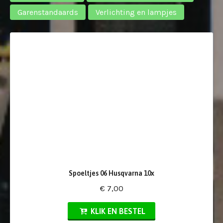
Garenstandaards
Verlichting en lampjes
Spoeltjes 06 Husqvarna 10x
€ 7,00
KLIK EN BESTEL