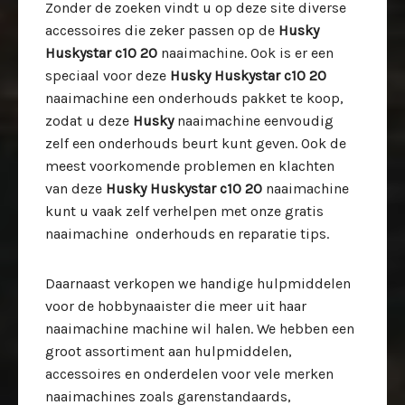
Zonder de zoeken vindt u op deze site diverse
accessoires die zeker passen op de
Husky
Huskystar c10 20
naaimachine. Ook is er een
speciaal voor deze
Husky Huskystar c10 20
naaimachine een onderhouds pakket te koop,
zodat u deze
Husky
naaimachine eenvoudig
zelf een onderhouds beurt kunt geven. Ook de
meest voorkomende problemen en klachten
van deze
Husky Huskystar c10 20
naaimachine
kunt u vaak zelf verhelpen met onze gratis
naaimachine onderhouds en reparatie tips.
Daarnaast verkopen we handige hulpmiddelen
voor de hobbynaaister die meer uit haar
naaimachine machine wil halen. We hebben een
groot assortiment aan hulpmiddelen,
accessoires en onderdelen voor vele merken
naaimachines zoals garenstandaards,