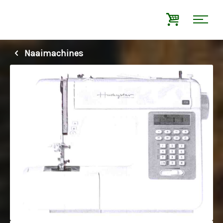
Naaimachines