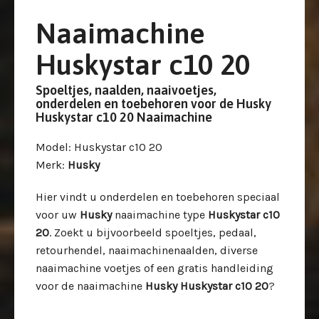
Naaimachine
Huskystar c10 20
Spoeltjes, naalden, naaivoetjes,
onderdelen en toebehoren voor de Husky
Huskystar c10 20 Naaimachine
Model
: Huskystar c10 20
Merk
:
Husky
Hier vindt u onderdelen en toebehoren speciaal
voor uw
Husky
naaimachine type
Huskystar c10
20
. Zoekt u bijvoorbeeld spoeltjes, pedaal,
retourhendel, naaimachinenaalden, diverse
naaimachine voetjes of een gratis handleiding
voor de naaimachine
Husky Huskystar c10 20
?