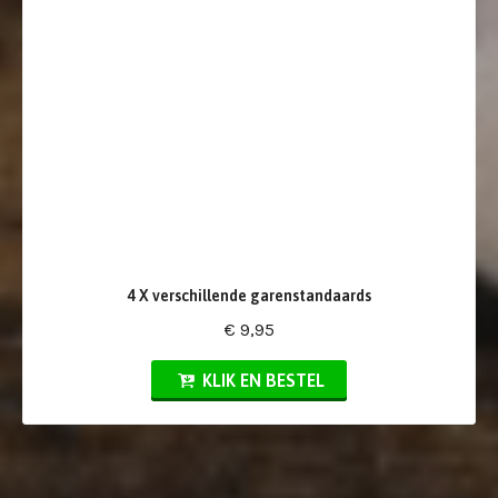
4 X verschillende garenstandaards
€ 9,95
KLIK EN BESTEL