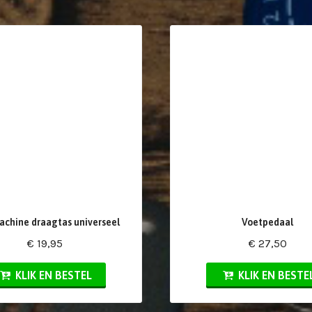
chine draagtas universeel
Voetpedaal
€ 19,95
€ 27,50
KLIK EN BESTEL
KLIK EN BESTE