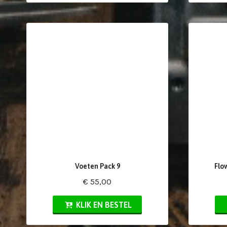
Voeten Pack 9
Flo
€ 55,00
KLIK EN BESTEL