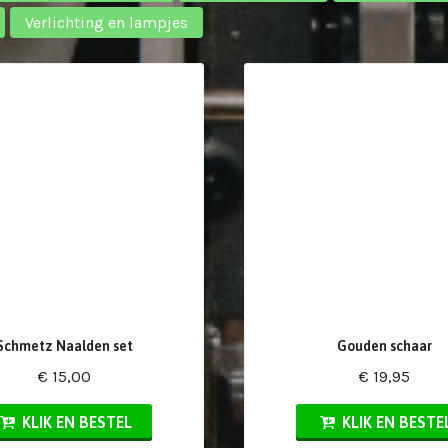
Verlichting en lampjes
Schmetz Naalden set
Gouden schaar
€ 15,00
€ 19,95
KLIK EN BESTEL
KLIK EN BESTE