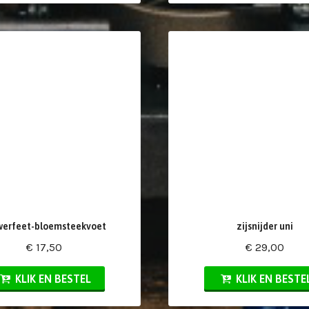
werfeet-bloemsteekvoet
zijsnijder uni
€ 17,50
€ 29,00
KLIK EN BESTEL
KLIK EN BESTE