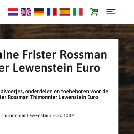
ine Frister Rossman
er Lewenstein Euro
aaivoetjes, onderdelen en toebehoren voor de
ster Rossman Thimonnier Lewenstein Euro
n Thimonnier Lewenstein Euro 10SP
n