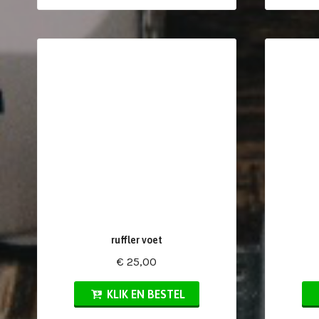
ruffler voet
€ 25,00
KLIK EN BESTEL