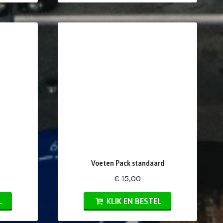
Voeten Pack standaard
€ 15,00
L
KLIK EN BESTEL