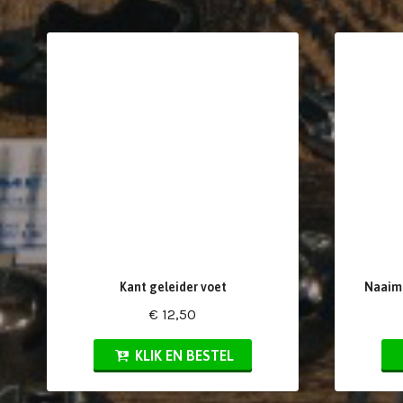
Kant geleider voet
Naaima
€ 12,50
KLIK EN BESTEL