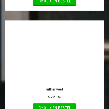
KLIK EN BESTEL
ruffler voet
€ 25,00
KLIK EN BESTEL