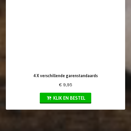
4 X verschillende garenstandaards
€ 9,95
KLIK EN BESTEL