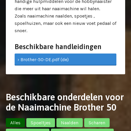
handige hulpmiddelen voor de hobbynaaister
die meer uit haar naaimachine wil halen.
Zoals naaimachine naalden, spoetjes ,
spoelhuizen, maar ook een nieuw voet pedaal of
snoer.
Beschikbare handleidingen
› Brother-50-DE.pdf (de)
Beschikbare onderdelen voor
de Naaimachine Brother 50
Alles
Spoeltjes
Naalden
Scharen