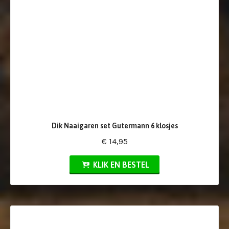
Dik Naaigaren set Gutermann 6 klosjes
€ 14,95
KLIK EN BESTEL