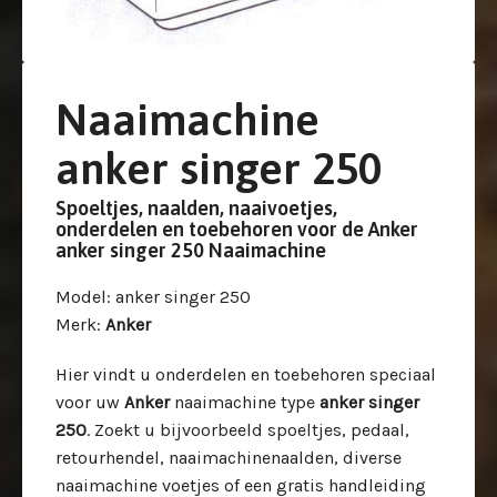
Naaimachine
anker singer 250
Spoeltjes, naalden, naaivoetjes,
onderdelen en toebehoren voor de Anker
anker singer 250 Naaimachine
Model
: anker singer 250
Merk
:
Anker
Hier vindt u onderdelen en toebehoren speciaal
voor uw
Anker
naaimachine type
anker singer
250
. Zoekt u bijvoorbeeld spoeltjes, pedaal,
retourhendel, naaimachinenaalden, diverse
naaimachine voetjes of een gratis handleiding