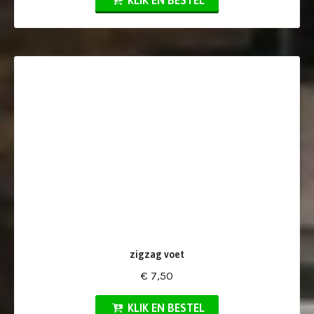
zigzag voet
€ 7,50
KLIK EN BESTEL