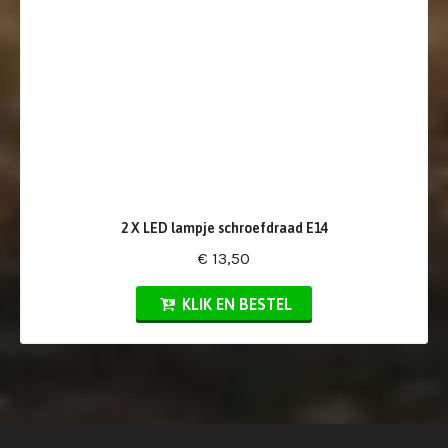
2 X LED lampje schroefdraad E14
€ 13,50
KLIK EN BESTEL