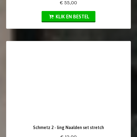
€ 55,00
KLIK EN BESTEL
Schmetz 2 - ling Naalden set stretch
€ 12,00