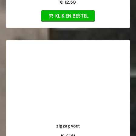
€ 12,50
KLIK EN BESTEL
zigzag voet
€ 7,50