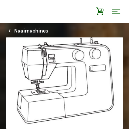
Naaimachines