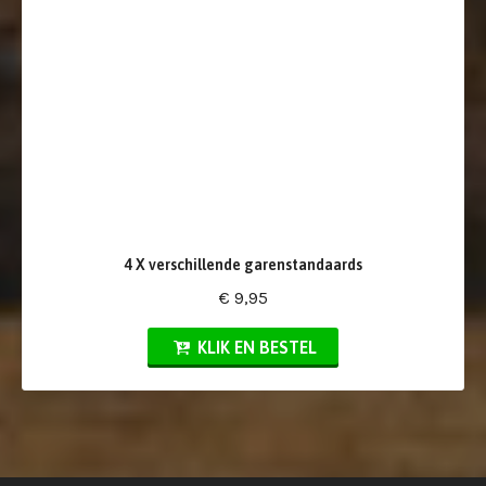
4 X verschillende garenstandaards
€ 9,95
KLIK EN BESTEL