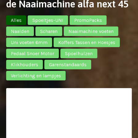
de Naaimachine alfa next 45
Alles
Spoeltjes-UNI
PromoPacks
Naalden
Scharen
Naaimachine voeten
Uni voeten 6mm
Koffers Tassen en Hoesjes
Pedaal Snoer Motor
Spoelhulzen
Klikhouders
Garenstandaards
Verlichting en lampjes