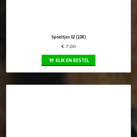
Spoeltjes 02 (10X)
€ 7,00
KLIK EN BESTEL