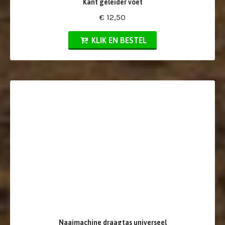
Kant geleider voet
€ 12,50
KLIK EN BESTEL
Naaimachine draagtas universeel