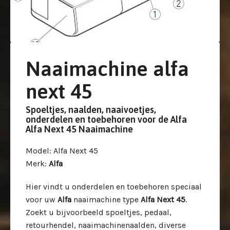
Naaimachine alfa
next 45
Spoeltjes, naalden, naaivoetjes,
onderdelen en toebehoren voor de Alfa
Alfa Next 45 Naaimachine
Model
: Alfa Next 45
Merk
:
Alfa
Hier vindt u onderdelen en toebehoren speciaal
voor uw
Alfa
naaimachine type
Alfa Next 45
.
Zoekt u bijvoorbeeld spoeltjes, pedaal,
retourhendel, naaimachinenaalden, diverse