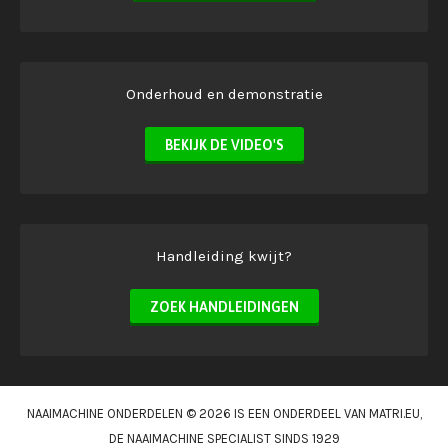
Onderhoud en demonstratie
BEKIJK DE VIDEO'S
Handleiding kwijt?
ZOEK HANDLEIDINGEN
NAAIMACHINE ONDERDELEN © 2026 IS EEN ONDERDEEL VAN
MATRI.EU
,
DE NAAIMACHINE SPECIALIST SINDS 1929