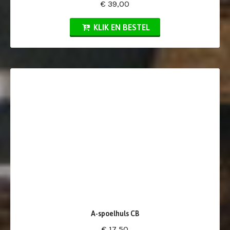
€ 39,00
KLIK EN BESTEL
A-spoelhuls CB
€ 17,50