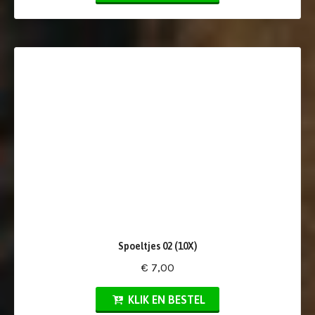
Spoeltjes 02 (10X)
€ 7,00
KLIK EN BESTEL