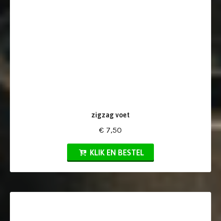
zigzag voet
€ 7,50
KLIK EN BESTEL