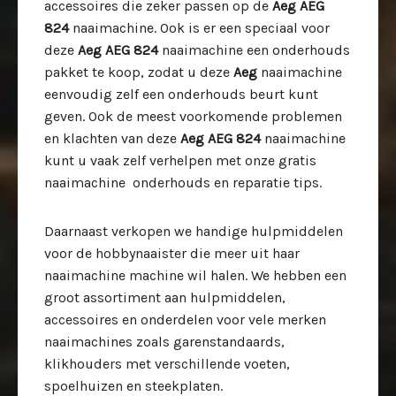
accessoires die zeker passen op de
Aeg AEG
824
naaimachine. Ook is er een speciaal voor
deze
Aeg AEG 824
naaimachine een onderhouds
pakket te koop, zodat u deze
Aeg
naaimachine
eenvoudig zelf een onderhouds beurt kunt
geven. Ook de meest voorkomende problemen
en klachten van deze
Aeg AEG 824
naaimachine
kunt u vaak zelf verhelpen met onze gratis
naaimachine onderhouds en reparatie tips.
Daarnaast verkopen we handige hulpmiddelen
voor de hobbynaaister die meer uit haar
naaimachine machine wil halen. We hebben een
groot assortiment aan hulpmiddelen,
accessoires en onderdelen voor vele merken
naaimachines zoals garenstandaards,
klikhouders met verschillende voeten,
spoelhuizen en steekplaten.