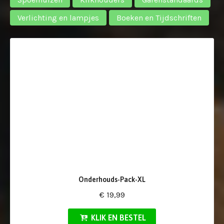
Verlichting en lampjes
Boeken en Tijdschriften
Onderhouds-Pack-XL
€ 19,99
KLIK EN BESTEL