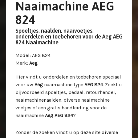
Naaimachine AEG
824
Spoeltjes, naalden, naaivoetjes,
onderdelen en toebehoren voor de Aeg AEG
824 Naaimachine
Model
: AEG 824
Merk
:
Aeg
Hier vindt u onderdelen en toebehoren speciaal
voor uw
Aeg
naaimachine type
AEG 824
. Zoekt u
bijvoorbeeld spoeltjes, pedaal, retourhendel,
naaimachinenaalden, diverse naaimachine
voetjes of een gratis handleiding voor de
naaimachine
Aeg AEG 824
?
Zonder de zoeken vindt u op deze site diverse