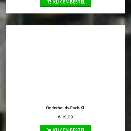
KLIK EN BESTEL
Onderhouds-Pack-XL
€ 19,99
KLIK EN BESTEL