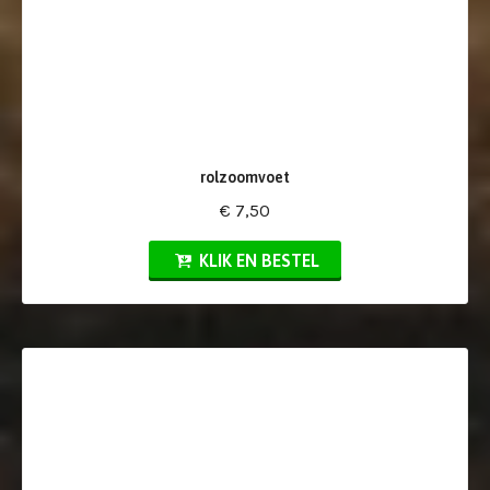
rolzoomvoet
€ 7,50
KLIK EN BESTEL