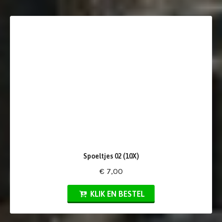
Spoeltjes 02 (10X)
€ 7,00
KLIK EN BESTEL