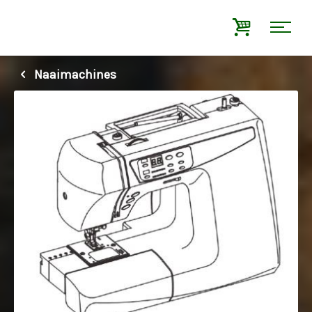
Naaimachines