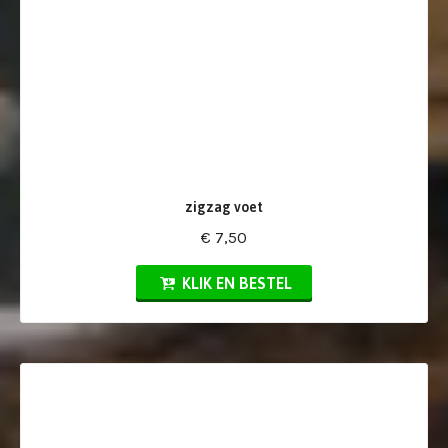
zigzag voet
€ 7,50
KLIK EN BESTEL