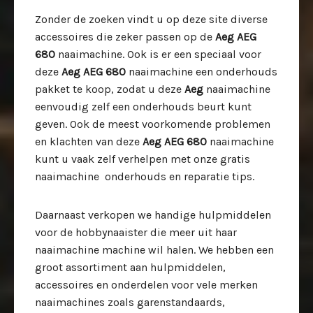
Zonder de zoeken vindt u op deze site diverse
accessoires die zeker passen op de
Aeg AEG
680
naaimachine. Ook is er een speciaal voor
deze
Aeg AEG 680
naaimachine een onderhouds
pakket te koop, zodat u deze
Aeg
naaimachine
eenvoudig zelf een onderhouds beurt kunt
geven. Ook de meest voorkomende problemen
en klachten van deze
Aeg AEG 680
naaimachine
kunt u vaak zelf verhelpen met onze gratis
naaimachine onderhouds en reparatie tips.
Daarnaast verkopen we handige hulpmiddelen
voor de hobbynaaister die meer uit haar
naaimachine machine wil halen. We hebben een
groot assortiment aan hulpmiddelen,
accessoires en onderdelen voor vele merken
naaimachines zoals garenstandaards,