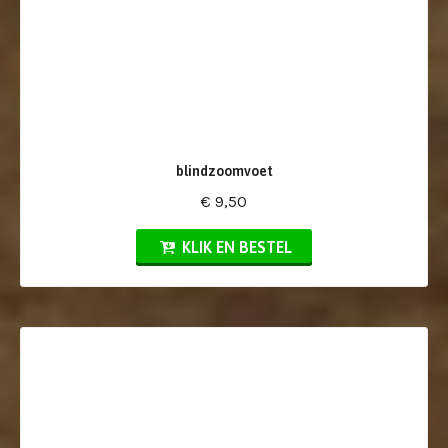
blindzoomvoet
€ 9,50
KLIK EN BESTEL