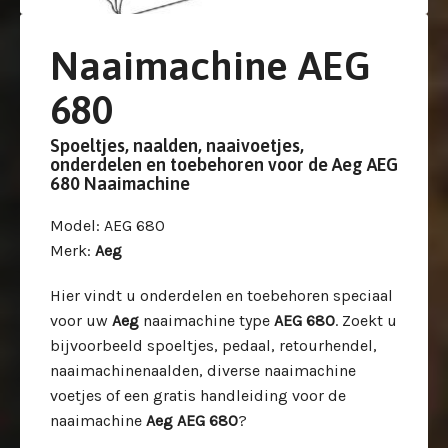
Naaimachine AEG
680
Spoeltjes, naalden, naaivoetjes,
onderdelen en toebehoren voor de Aeg AEG
680 Naaimachine
Model
: AEG 680
Merk
:
Aeg
Hier vindt u onderdelen en toebehoren speciaal
voor uw
Aeg
naaimachine type
AEG 680
. Zoekt u
bijvoorbeeld spoeltjes, pedaal, retourhendel,
naaimachinenaalden, diverse naaimachine
voetjes of een gratis handleiding voor de
naaimachine
Aeg AEG 680
?