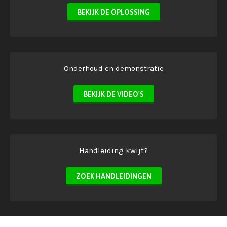
BEKIJK DE OPLOSSING
Onderhoud en demonstratie
BEKIJK DE VIDEO'S
Handleiding kwijt?
ZOEK HANDLEIDINGEN