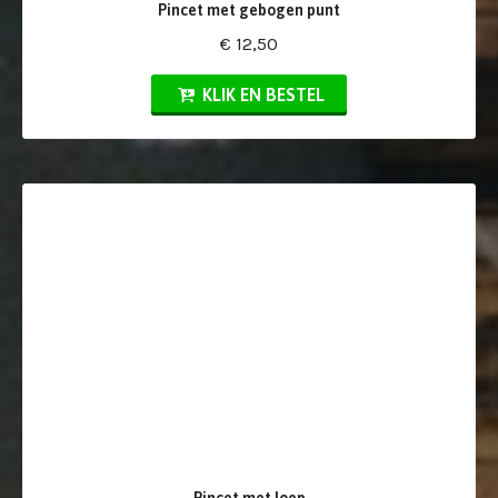
Pincet met gebogen punt
€ 12,50
KLIK EN BESTEL
Pincet met loep