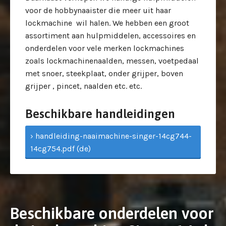
voor de hobbynaaister die meer uit haar
lockmachine wil halen. We hebben een groot
assortiment aan hulpmiddelen, accessoires en
onderdelen voor vele merken lockmachines
zoals lockmachinenaalden, messen, voetpedaal
met snoer, steekplaat, onder grijper, boven
grijper , pincet, naalden etc. etc.
Beschikbare handleidingen
› handleiding-naaimachine-singer-14cg744-
14cg754.pdf (de)
Beschikbare onderdelen voor