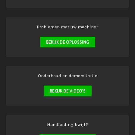
Problemen met uw machine?
BEKIJK DE OPLOSSING
Onderhoud en demonstratie
BEKIJK DE VIDEO'S
Handleiding kwijt?