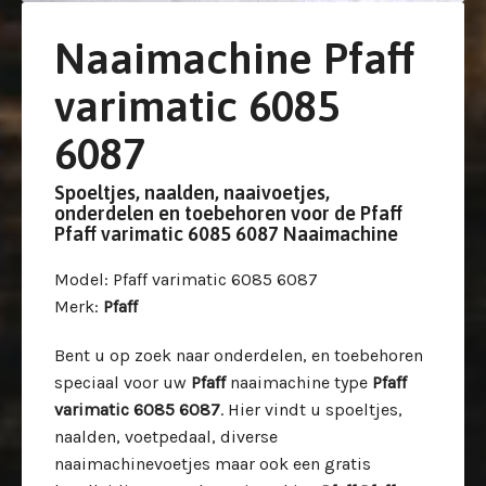
Naaimachine Pfaff
varimatic 6085
6087
Spoeltjes, naalden, naaivoetjes,
onderdelen en toebehoren voor de Pfaff
Pfaff varimatic 6085 6087 Naaimachine
Model
: Pfaff varimatic 6085 6087
Merk
:
Pfaff
Bent u op zoek naar onderdelen, en toebehoren
speciaal voor uw
Pfaff
naaimachine type
Pfaff
varimatic 6085 6087
. Hier vindt u spoeltjes,
naalden, voetpedaal, diverse
naaimachinevoetjes maar ook een gratis