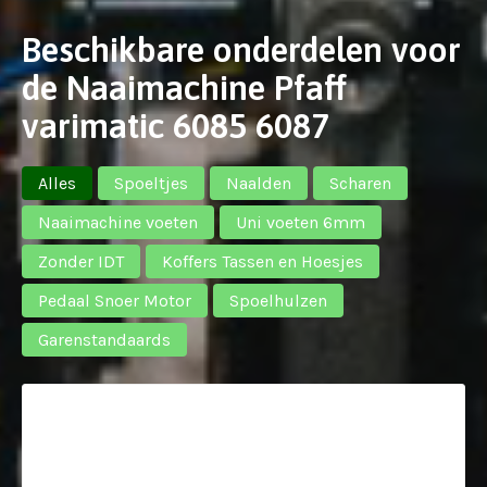
Beschikbare onderdelen voor
de Naaimachine Pfaff
varimatic 6085 6087
Alles
Spoeltjes
Naalden
Scharen
Naaimachine voeten
Uni voeten 6mm
Zonder IDT
Koffers Tassen en Hoesjes
Pedaal Snoer Motor
Spoelhulzen
Garenstandaards