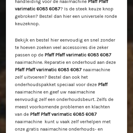
handleiding voor de naaimachine
Pfaff Pfaff
varimatic 6085 6087
? Is de steek keuze knop
gebroken? Bestel dan hier een universele ronde
keuzeknop.
Bekijk en bestel hier eenvoudig en snel zonder
te hoeven zoeken veel accessoires die zeker
passen op de
Pfaff Pfaff varimatic 6085 6087
naaimachine. Reparatie en onderhoud aan deze
Pfaff Pfaff varimatic 6085 6087
naaimachine
zelf uitvoeren? Bestel dan ook het
onderhoudspakket speciaal voor deze
Pfaff
naaimachine en geef uw naaimachine
eenvoudig zelf een onderhoudsbeurt. Zelfs de
meest voorkomende problemen en klachten
van de
Pfaff Pfaff varimatic 6085 6087
naaimachine kunt u vaak zelf verhelpen met
onze gratis naaimachine onderhouds- en