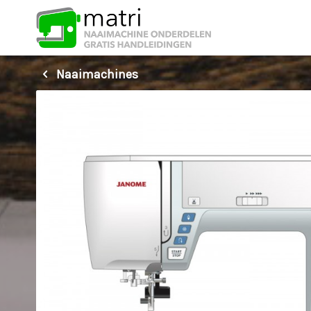
Naaimachines