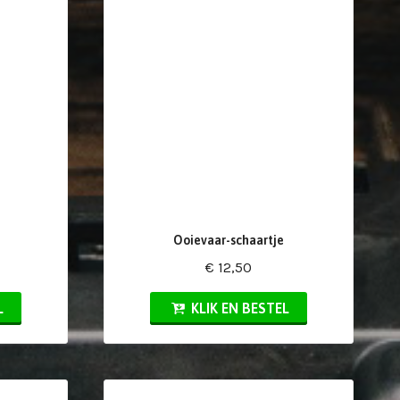
Ooievaar-schaartje
€ 12,50
L
KLIK EN BESTEL