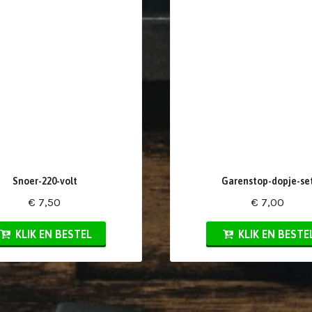
Snoer-220-volt
Garenstop-dopje-se
€ 7,50
€ 7,00
KLIK EN BESTEL
KLIK EN BESTE