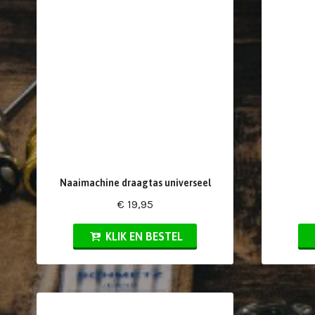
Naaimachine draagtas universeel
€ 19,95
KLIK EN BESTEL