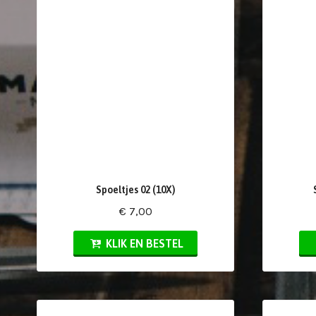
Spoeltjes 02 (10X)
€ 7,00
KLIK EN BESTEL