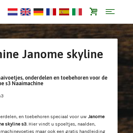
ine Janome skyline
aaivoetjes, onderdelen en toebehoren voor de
ne s3 Naaimachine
s3
derdelen, en toebehoren speciaal voor uw
Janome
e skyline s3
. Hier vindt u spoeltjes, naalden,
imachinevoetjes maar ook een gratis handleiding