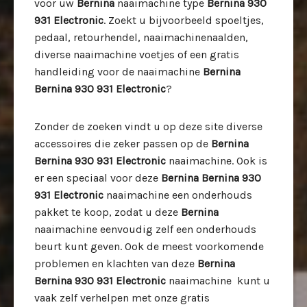
voor uw
Bernina
naaimachine type
Bernina 930
931 Electronic
. Zoekt u bijvoorbeeld spoeltjes,
pedaal, retourhendel, naaimachinenaalden,
diverse naaimachine voetjes of een gratis
handleiding voor de naaimachine
Bernina
Bernina 930 931 Electronic
?
Zonder de zoeken vindt u op deze site diverse
accessoires die zeker passen op de
Bernina
Bernina 930 931 Electronic
naaimachine. Ook is
er een speciaal voor deze
Bernina Bernina 930
931 Electronic
naaimachine een onderhouds
pakket te koop, zodat u deze
Bernina
naaimachine eenvoudig zelf een onderhouds
beurt kunt geven. Ook de meest voorkomende
problemen en klachten van deze
Bernina
Bernina 930 931 Electronic
naaimachine kunt u
vaak zelf verhelpen met onze gratis