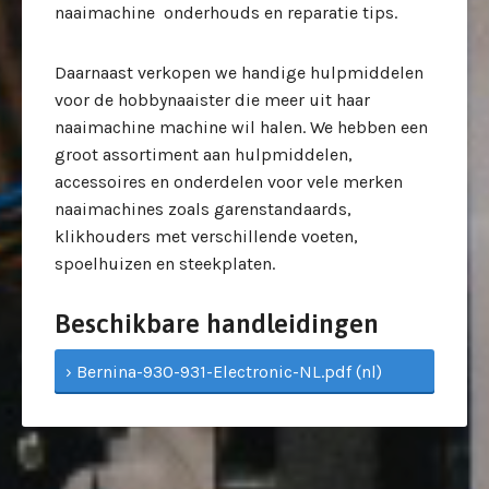
naaimachine onderhouds en reparatie tips.
Daarnaast verkopen we handige hulpmiddelen
voor de hobbynaaister die meer uit haar
naaimachine machine wil halen. We hebben een
groot assortiment aan hulpmiddelen,
accessoires en onderdelen voor vele merken
naaimachines zoals garenstandaards,
klikhouders met verschillende voeten,
spoelhuizen en steekplaten.
Beschikbare handleidingen
› Bernina-930-931-Electronic-NL.pdf (nl)