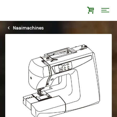
Naaimachines