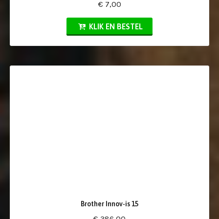
€ 7,00
KLIK EN BESTEL
Brother Innov-is 15
€ 386,00