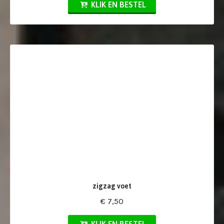
KLIK EN BESTEL
zigzag voet
€ 7,50