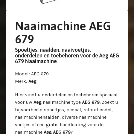
Naaimachine AEG
679
Spoeltjes, naalden, naaivoetjes,
onderdelen en toebehoren voor de Aeg AEG
679 Naaimachine
Model
: AEG 679
Merk
:
Aeg
Hier vindt u onderdelen en toebehoren speciaal
voor uw
Aeg
naaimachine type
AEG 679
. Zoekt u
bijvoorbeeld spoeltjes, pedaal, retourhendel,
naaimachinenaalden, diverse naaimachine
voetjes of een gratis handleiding voor de
naaimachine
Aeg AEG 679
?