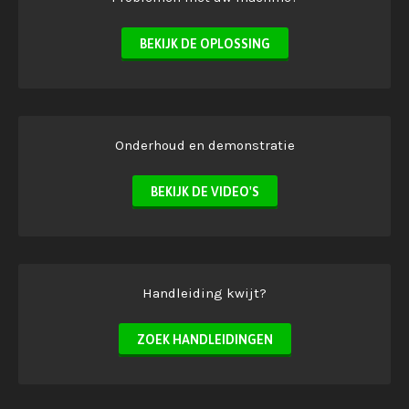
BEKIJK DE OPLOSSING
Onderhoud en demonstratie
BEKIJK DE VIDEO'S
Handleiding kwijt?
ZOEK HANDLEIDINGEN