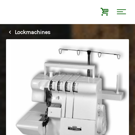
Lockmachines