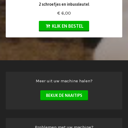
2 schroefjes en inbussleutel
€ 6,00
KLIK EN BESTEL
Meer uit uw machine halen?
BEKIJK DE NAAITIPS
Problemen met uw machine?