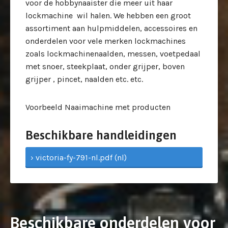
voor de hobbynaaister die meer uit haar
lockmachine wil halen. We hebben een groot
assortiment aan hulpmiddelen, accessoires en
onderdelen voor vele merken lockmachines
zoals lockmachinenaalden, messen, voetpedaal
met snoer, steekplaat, onder grijper, boven
grijper , pincet, naalden etc. etc.
Voorbeeld Naaimachine met producten
Beschikbare handleidingen
› victoria-fy-791-nl.pdf (nl)
Beschikbare onderdelen voor