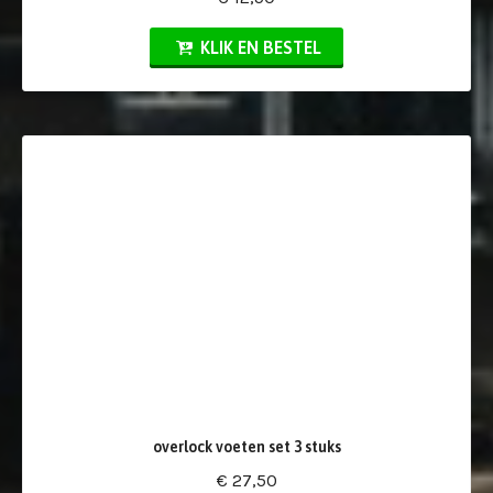
KLIK EN BESTEL
overlock voeten set 3 stuks
€ 27,50