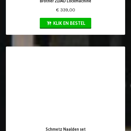
Brother 2104D Lockmachine
€ 339,00
KLIK EN BESTEL
Schmetz Naalden set