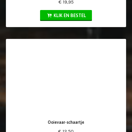
€ 19,95
KLIK EN BESTEL
Ooievaar-schaartje
€ 12,50