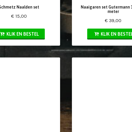
Schmetz Naalden set
Naaigaren set Gutermann 1
meter
€ 15,00
€ 39,00
KLIK EN BESTEL
KLIK EN BESTE