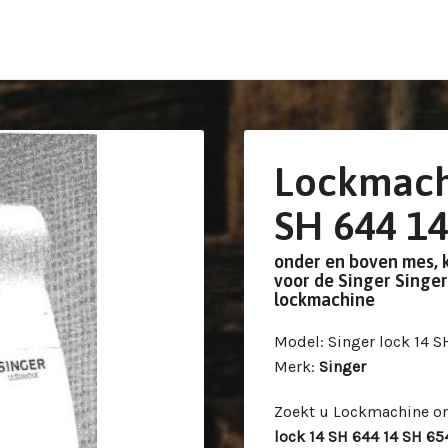
Lockmachi
SH 644 14
onder en boven mes, 
voor de Singer Singe
lockmachine
Model
: Singer lock 14 
Merk
:
Singer
Zoekt u Lockmachine o
lock 14 SH 644 14 SH 6