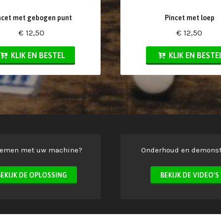
ncet met gebogen punt
Pincet met loep
€ 12,50
€ 12,50
KLIK EN BESTEL
KLIK EN BESTE
lemen met uw machine?
Onderhoud en demonst
BEKIJK DE OPLOSSING
BEKIJK DE VIDEO'S