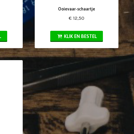
Ooievaar-schaartje
€ 12,50
L
KLIK EN BESTEL