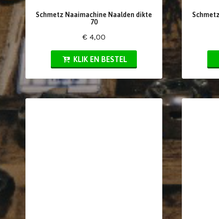
Schmetz Naaimachine Naalden dikte
Schmetz
70
€ 4,00
KLIK EN BESTEL