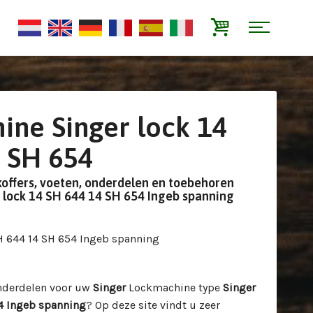
ne Singer lock 14
 SH 654
koffers, voeten, onderdelen en toebehoren
r lock 14 SH 644 14 SH 654 Ingeb spanning
SH 644 14 SH 654 Ingeb spanning
nderdelen voor uw
Singer
Lockmachine type
Singer
54 Ingeb spanning
? Op deze site vindt u zeer