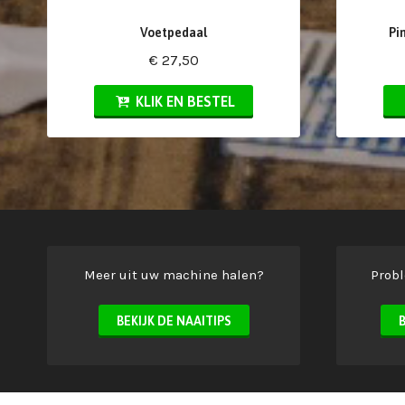
Voetpedaal
Pi
€ 27,50
KLIK EN BESTEL
Meer uit uw machine halen?
Prob
BEKIJK DE NAAITIPS