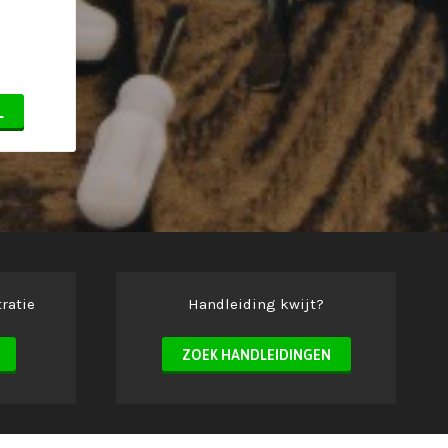
L
ratie
Handleiding kwijt?
ZOEK HANDLEIDINGEN