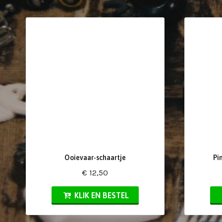
Ooievaar-schaartje
Pi
€ 12,50
KLIK EN BESTEL