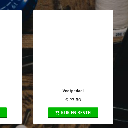
Voetpedaal
€ 27,50
L
KLIK EN BESTEL