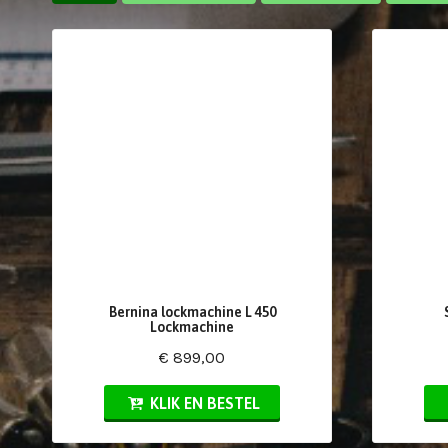
Bernina lockmachine L 450
Lockmachine
€ 899,00
KLIK EN BESTEL