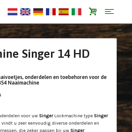
ine Singer 14 HD
aaivoetjes, onderdelen en toebehoren voor de
 854 Naaimachine
4
nderdelen voor uw
Singer
Lockmachine type
Singer
e vindt u zeer eenvoudig diverse onderdelen en
messen, die zeker passen bij uw
Singer