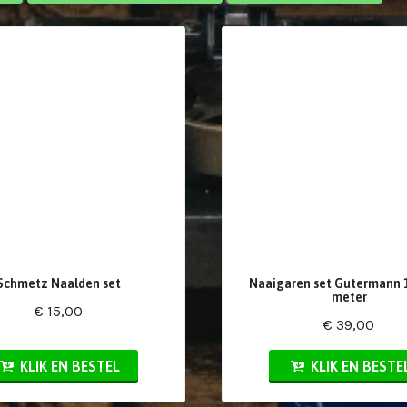
Schmetz Naalden set
Naaigaren set Gutermann 1
meter
€ 15,00
€ 39,00
KLIK EN BESTEL
KLIK EN BESTE