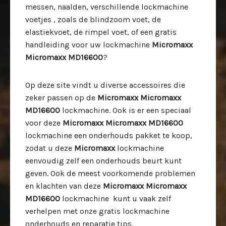
messen, naalden, verschillende lockmachine
voetjes , zoals de blindzoom voet, de
elastiekvoet, de rimpel voet, of een gratis
handleiding voor uw lockmachine
Micromaxx
Micromaxx MD16600
?
Op deze site vindt u diverse accessoires die
zeker passen op de
Micromaxx Micromaxx
MD16600
lockmachine. Ook is er een speciaal
voor deze
Micromaxx Micromaxx MD16600
lockmachine een onderhouds pakket te koop,
zodat u deze
Micromaxx
lockmachine
eenvoudig zelf een onderhouds beurt kunt
geven. Ook de meest voorkomende problemen
en klachten van deze
Micromaxx Micromaxx
MD16600
lockmachine kunt u vaak zelf
verhelpen met onze gratis lockmachine
onderhouds en reparatie tips.