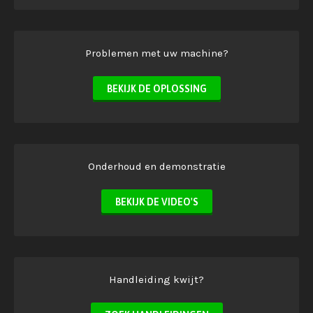
Problemen met uw machine?
BEKIJK DE OPLOSSING
Onderhoud en demonstratie
BEKIJK DE VIDEO'S
Handleiding kwijt?