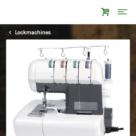
Lockmachines