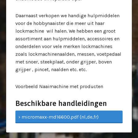
Daarnaast verkopen we handige hulpmiddelen
voor de hobbynaaister die meer uit haar
lockmachine wil halen. We hebben een groot
assortiment aan hulpmiddelen, accessoires en
onderdelen voor vele merken lockmachines
zoals lockmachinenaalden, messen, voetpedaal
met snoer, steekplaat, onder grijper, boven
grijper , pincet, naalden etc. etc.
Voorbeeld Naaimachine met producten
Beschikbare handleidingen
› micromaxx-md16600.pdf (nl,de,fr)