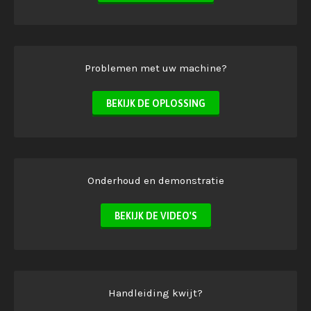
Problemen met uw machine?
BEKIJK DE OPLOSSING
Onderhoud en demonstratie
BEKIJK DE VIDEO'S
Handleiding kwijt?