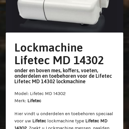
Lockmachine
Lifetec MD 14302
onder en boven mes, koffers, voeten,
onderdelen en toebehoren voor de Lifetec
Lifetec MD 14302 lockmachine
Model
: Lifetec MD 14302
Merk
:
Lifetec
Hier vindt u onderdelen en toebehoren speciaal
voor uw
Lifetec
lockmachine type
Lifetec MD
14302
. Zoekt u Lockmachine messen, naalden,