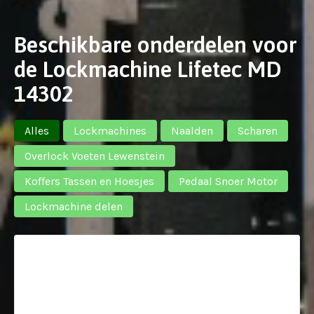
Beschikbare onderdelen voor
de Lockmachine Lifetec MD
14302
Alles
Lockmachines
Naalden
Scharen
Overlock Voeten Lewenstein
Koffers Tassen en Hoesjes
Pedaal Snoer Motor
Lockmachine delen