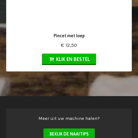
Pincet met loep
€ 12,50
KLIK EN BESTEL
Meer uit uw machine halen?
BEKIJK DE NAAITIPS