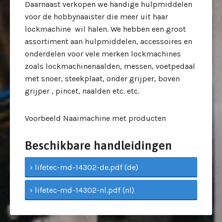
Daarnaast verkopen we handige hulpmiddelen
voor de hobbynaaister die meer uit haar
lockmachine wil halen. We hebben een groot
assortiment aan hulpmiddelen, accessoires en
onderdelen voor vele merken lockmachines
zoals lockmachinenaalden, messen, voetpedaal
met snoer, steekplaat, onder grijper, boven
grijper , pincet, naalden etc. etc.
Voorbeeld Naaimachine met producten
Beschikbare handleidingen
› lifetec-md-14302-de.pdf (de)
› lifetec-md-14302-nl.pdf (nl)