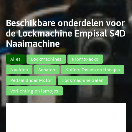
Beschikbare onderdelen voor
de Lockmachine Empisal S4D
Naaimachine
Alles
Lockmachines
PromoPacks
Naalden
Scharen
Koffers Tassen en Hoesjes
Pedaal Snoer Motor
Lockmachine delen
Verlichting en lampjes