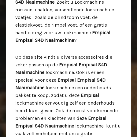
S4D Naaimachine
. Zoekt u Lockmachine
messen, naalden, verschillende lockmachine
voetjes , zoals de blindzoom voet, de
elastiekvoet, de rimpel voet, of een gratis
handleiding voor uw lockmachine
Empisal
Empisal S4D Naaimachine
?
Op deze site vindt u diverse accessoires die
zeker passen op de
Empisal Empisal S4D
Naaimachine
lockmachine. Ook is er een
speciaal voor deze
Empisal Empisal S4D
Naaimachine
lockmachine een onderhouds
pakket te koop, zodat u deze
Empisal
lockmachine eenvoudig zelf een onderhouds
beurt kunt geven. Ook de meest voorkomende
problemen en klachten van deze
Empisal
Empisal S4D Naaimachine
lockmachine kunt u
vaak zelf verhelpen met onze gratis