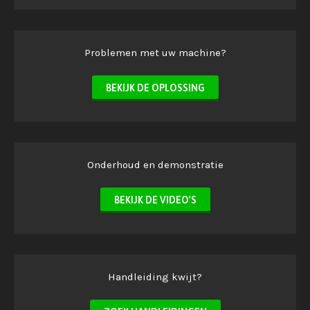
Problemen met uw machine?
BEKIJK DE OPLOSSING
Onderhoud en demonstratie
BEKIJK DE VIDEO'S
Handleiding kwijt?