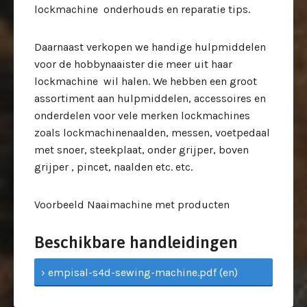
lockmachine onderhouds en reparatie tips.
Daarnaast verkopen we handige hulpmiddelen
voor de hobbynaaister die meer uit haar
lockmachine wil halen. We hebben een groot
assortiment aan hulpmiddelen, accessoires en
onderdelen voor vele merken lockmachines
zoals lockmachinenaalden, messen, voetpedaal
met snoer, steekplaat, onder grijper, boven
grijper , pincet, naalden etc. etc.
Voorbeeld Naaimachine met producten
Beschikbare handleidingen
› empisal-s4d-sewing-machine.pdf (en)