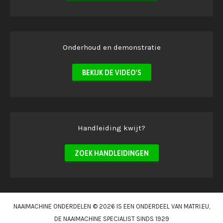
Onderhoud en demonstratie
BEKIJK DE VIDEO'S
Handleiding kwijt?
ZOEK HANDLEIDINGEN
NAAIMACHINE ONDERDELEN © 2026 IS EEN ONDERDEEL VAN
MATRI.EU
,
DE NAAIMACHINE SPECIALIST SINDS 1929