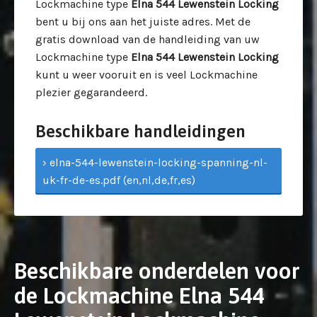
Lockmachine type
Elna 544 Lewenstein Locking
bent u bij ons aan het juiste adres. Met de
gratis download van de handleiding van uw
Lockmachine type
Elna 544 Lewenstein Locking
kunt u weer vooruit en is veel Lockmachine
plezier gegarandeerd.
Beschikbare handleidingen
› elna-544-lewenstein-locking-spanning-nl-
uk-fr-de-es.pdf (en,nl,de,fr,es)
Beschikbare onderdelen voor
de Lockmachine Elna 544