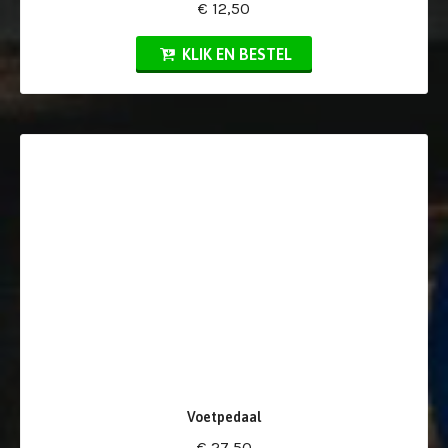
€ 12,50
KLIK EN BESTEL
Voetpedaal
€ 27,50