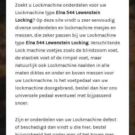
Zoekt u Lockmachine onderdelen voor uw
Lockmachine type
Elna 544 Lewenstein
Locking
? Op deze site vindt u zeer eenvoudig
diverse onderdelen en lockmachine mesjes en
messen, die zeker passen bij uw
Lockmachine
type
Elna 544 Lewenstein Locking
. Verschillende
Lock machine voetjes zoals de blindzoom voet,
de elastiek voet of de rimpel voet, maar
natuurlijk ook Lockmachine naalden in alle
maten diktes en onder en boven messen voor
uw Lockmachine. Is het voetpedaal van uw
lockmachine doorgebrand, bestel dan hier ons
universele pedaal eventueel met bijpassend
snoer.
Zijn er onderdelen van uw Lockmachine defect
of beschadigd dan vindt u die hier, bestel
bijvoorbeeld het onder mes of het boven mes ,