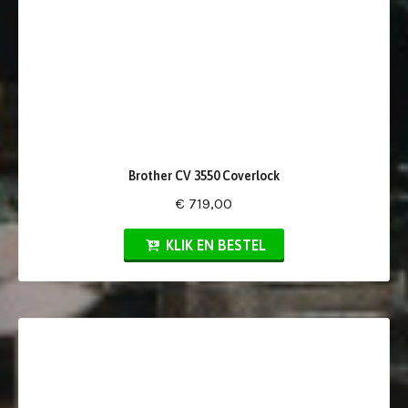
Brother CV 3550 Coverlock
€ 719,00
KLIK EN BESTEL