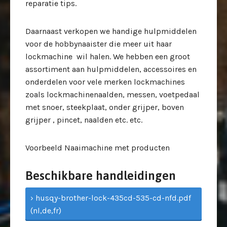
reparatie tips.
Daarnaast verkopen we handige hulpmiddelen
voor de hobbynaaister die meer uit haar
lockmachine wil halen. We hebben een groot
assortiment aan hulpmiddelen, accessoires en
onderdelen voor vele merken lockmachines
zoals lockmachinenaalden, messen, voetpedaal
met snoer, steekplaat, onder grijper, boven
grijper , pincet, naalden etc. etc.
Voorbeeld Naaimachine met producten
Beschikbare handleidingen
› husqy-brother-lock-435cd-535-cd-nfd.pdf
(nl,de,fr)