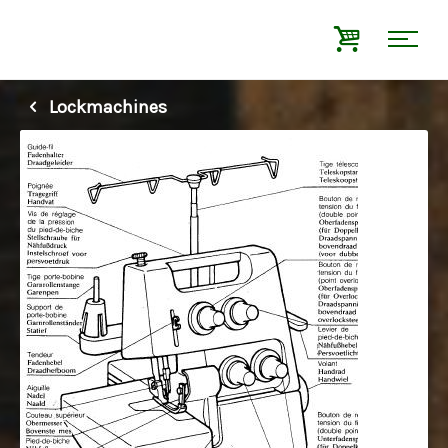
Lockmachines