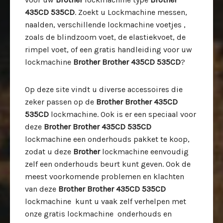
435CD 535CD
. Zoekt u Lockmachine messen,
naalden, verschillende lockmachine voetjes ,
zoals de blindzoom voet, de elastiekvoet, de
rimpel voet, of een gratis handleiding voor uw
lockmachine
Brother Brother 435CD 535CD
?
Op deze site vindt u diverse accessoires die
zeker passen op de
Brother Brother 435CD
535CD
lockmachine. Ook is er een speciaal voor
deze
Brother Brother 435CD 535CD
lockmachine een onderhouds pakket te koop,
zodat u deze
Brother
lockmachine eenvoudig
zelf een onderhouds beurt kunt geven. Ook de
meest voorkomende problemen en klachten
van deze
Brother Brother 435CD 535CD
lockmachine kunt u vaak zelf verhelpen met
onze gratis lockmachine onderhouds en