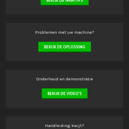
BEKIJK DE NAAITIPS
Problemen met uw machine?
BEKIJK DE OPLOSSING
Onderhoud en demonstratie
BEKIJK DE VIDEO'S
Handleiding kwijt?