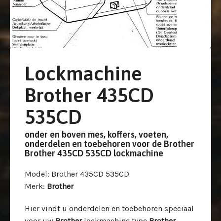
Lockmachine
Brother 435CD
535CD
onder en boven mes, koffers, voeten,
onderdelen en toebehoren voor de Brother
Brother 435CD 535CD lockmachine
Model
: Brother 435CD 535CD
Merk
:
Brother
Hier vindt u onderdelen en toebehoren speciaal
voor uw
Brother
lockmachine type
Brother