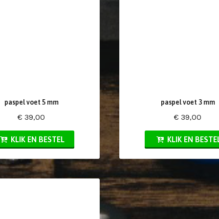
paspel voet 5 mm
paspel voet 3 mm
€ 39,00
€ 39,00
KLIK EN BESTEL
KLIK EN BESTE