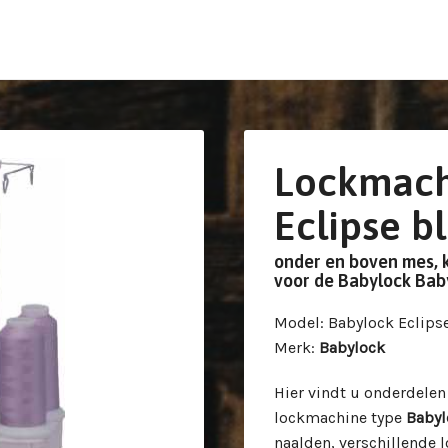
Lockmach
Eclipse b
onder en boven mes, 
voor de Babylock Bab
Model
: Babylock Eclips
Merk
:
Babylock
Hier vindt u onderdele
lockmachine type
Babyl
naalden, verschillende 