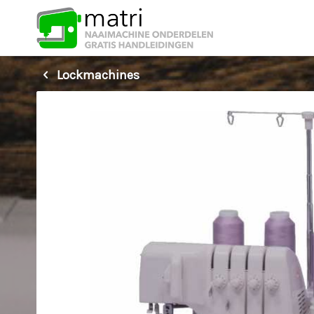
Lockmachines