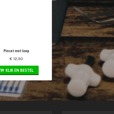
Pincet met loep
€ 12,50
KLIK EN BESTEL