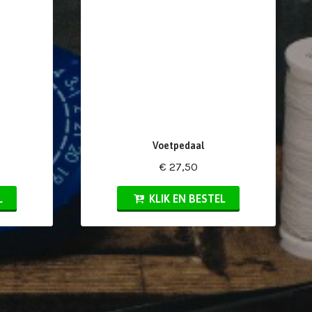
Voetpedaal
€ 27,50
L
KLIK EN BESTEL