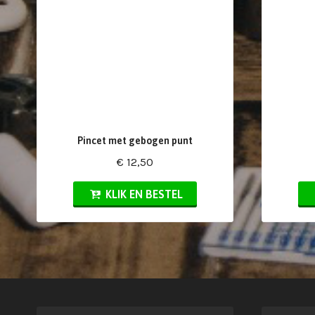
Pincet met gebogen punt
€ 12,50
KLIK EN BESTEL