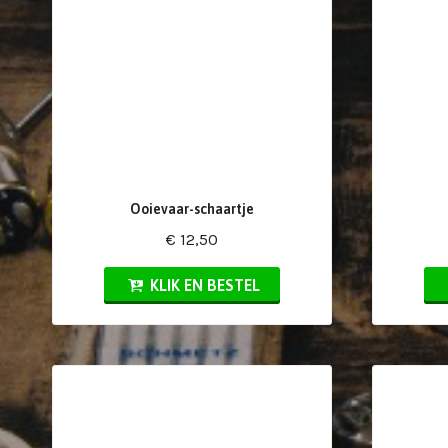
Ooievaar-schaartje
€ 12,50
KLIK EN BESTEL