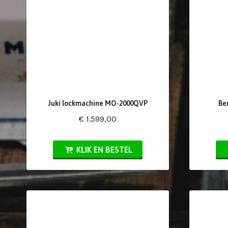
Juki lockmachine MO-2000QVP
Be
€ 1.599,00
KLIK EN BESTEL